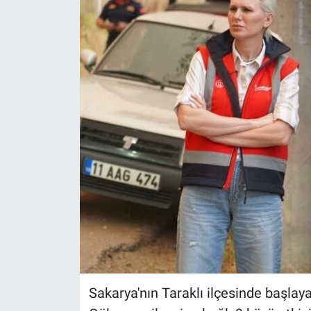
ASAYİŞ
Sakarya'nın Taraklı ilçesinde başlay