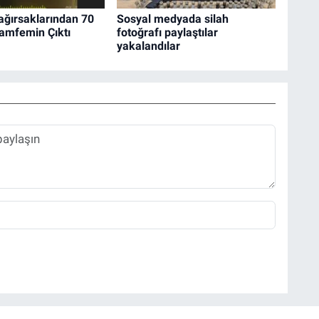
ağırsaklarından 70
Sosyal medyada silah
amfemin Çıktı
fotoğrafı paylaştılar
yakalandılar