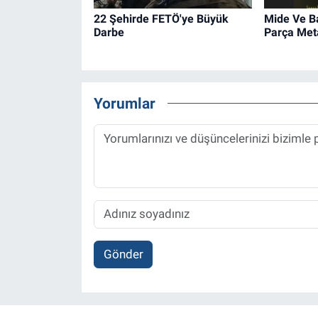
22 Şehirde FETÖ'ye Büyük
Mide Ve B
Darbe
Parça Met
Yorumlar
Gönder