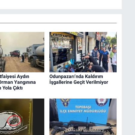
tfaiyesi Aydın
Odunpazarı’nda Kaldırım
 Orman Yangınına
İşgallerine Geçit Verilmiyor
 Yola Çıktı