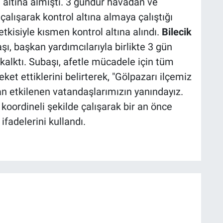
i altına almıştı. 3 gündür havadan ve
çalışarak kontrol altına almaya çalıştığı
kisiyle kısmen kontrol altına alındı.
Bilecik
, başkan yardımcılarıyla birlikte 3 gün
kalktı. Subaşı, afetle mücadele için tüm
ket ettiklerini belirterek, "Gölpazarı ilçemiz
 etkilenen vatandaşlarımızın yanındayız.
 koordineli şekilde çalışarak bir an önce
ifadelerini kullandı.