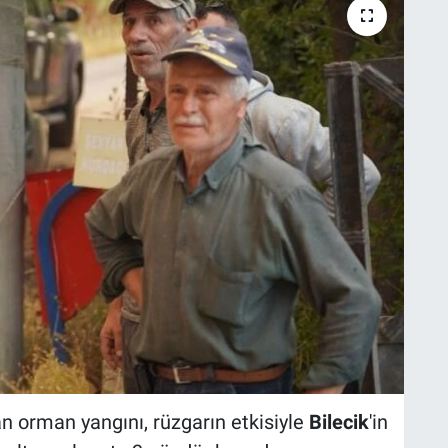
an orman yangını, rüzgarın etkisiyle
Bilecik
'in