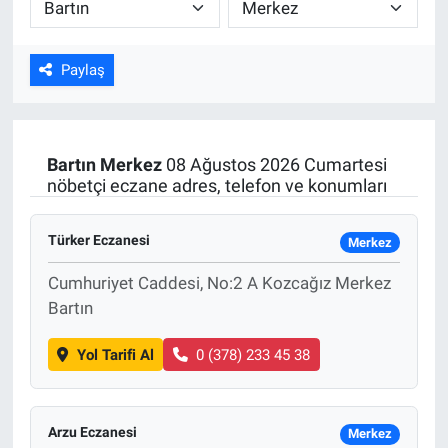
ASAYİŞ
Paylaş
Bartın
Merkez
08 Ağustos 2026 Cumartesi
nöbetçi eczane adres, telefon ve konumları
Türker Eczanesi
Merkez
Cumhuriyet Caddesi, No:2 A Kozcağız Merkez
Bartın
Yol Tarifi Al
0 (378) 233 45 38
Arzu Eczanesi
Merkez