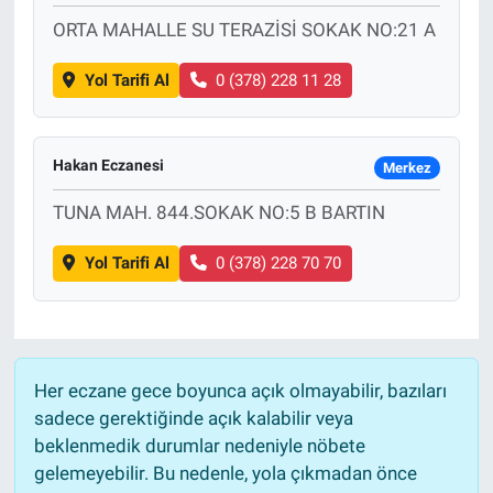
ORTA MAHALLE SU TERAZİSİ SOKAK NO:21 A
Yol Tarifi Al
0 (378) 228 11 28
Hakan Eczanesi
Merkez
TUNA MAH. 844.SOKAK NO:5 B BARTIN
Yol Tarifi Al
0 (378) 228 70 70
Her eczane gece boyunca açık olmayabilir, bazıları
sadece gerektiğinde açık kalabilir veya
beklenmedik durumlar nedeniyle nöbete
gelemeyebilir. Bu nedenle, yola çıkmadan önce