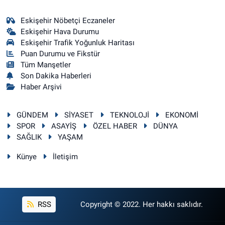
Eskişehir Nöbetçi Eczaneler
Eskişehir Hava Durumu
Eskişehir Trafik Yoğunluk Haritası
Puan Durumu ve Fikstür
Tüm Manşetler
Son Dakika Haberleri
Haber Arşivi
GÜNDEM
SİYASET
TEKNOLOJİ
EKONOMİ
SPOR
ASAYİŞ
ÖZEL HABER
DÜNYA
SAĞLIK
YAŞAM
Künye
İletişim
RSS
Copyright © 2022. Her hakkı saklıdır.