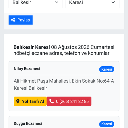
ASAYİŞ
Paylaş
Balıkesir
Karesi
08 Ağustos 2026 Cumartesi
nöbetçi eczane adres, telefon ve konumları
Nilay Eczanesi
Karesi
Ali Hikmet Paşa Mahallesi, Ekin Sokak No:64 A
Karesi Balıkesir
Yol Tarifi Al
0 (266) 241 22 85
Duygu Eczanesi
Karesi