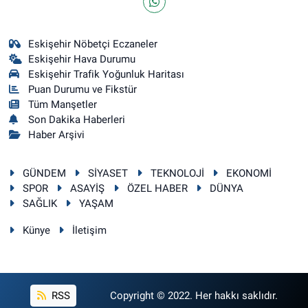
Eskişehir Nöbetçi Eczaneler
Eskişehir Hava Durumu
Eskişehir Trafik Yoğunluk Haritası
Puan Durumu ve Fikstür
Tüm Manşetler
Son Dakika Haberleri
Haber Arşivi
GÜNDEM
SİYASET
TEKNOLOJİ
EKONOMİ
SPOR
ASAYİŞ
ÖZEL HABER
DÜNYA
SAĞLIK
YAŞAM
Künye
İletişim
RSS
Copyright © 2022. Her hakkı saklıdır.