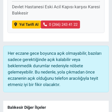
Devlet Hastanesi Eski Acil Kapısı karşısı Karesi
Balıkesir
Yol Tarifi Al
0 (266) 243 41 22
Her eczane gece boyunca açık olmayabilir, bazıları
sadece gerektiğinde açık kalabilir veya
beklenmedik durumlar nedeniyle nöbete
gelemeyebilir. Bu nedenle, yola çıkmadan önce
eczanenin açık olduğunu telefon aracılığıyla teyit
etmeniz iyi bir fikir olacaktır.
Balıkesir Diğer İlçeler