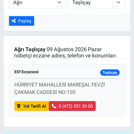
ASAYİŞ
Paylaş
Ağrı
Taşlıçay
09 Ağustos 2026 Pazar
nöbetçi eczane adres, telefon ve konumları
Elif Eczanesi
Taşlıçay
HÜRRİYET MAHALLESİ MAREŞAL FEVZİ
ÇAKMAK CADDESİ NO:100
Yol Tarifi Al
0 (472) 551 29 00