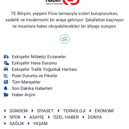
TE Bilişim, yepyeni Flow temasıyla sizleri buluştururken,
sadelik ve modernizmi bir araya getiriyor. Şatafattan kaçınıyor
ve insanlara haber okuyabilecekleri bir altyapı sunuyor.
Eskişehir Nöbetçi Eczaneler
Eskişehir Hava Durumu
Eskişehir Trafik Yoğunluk Haritası
Puan Durumu ve Fikstür
Tüm Manşetler
Son Dakika Haberleri
Haber Arşivi
GÜNDEM
SİYASET
TEKNOLOJİ
EKONOMİ
SPOR
ASAYİŞ
ÖZEL HABER
DÜNYA
SAĞLIK
YAŞAM