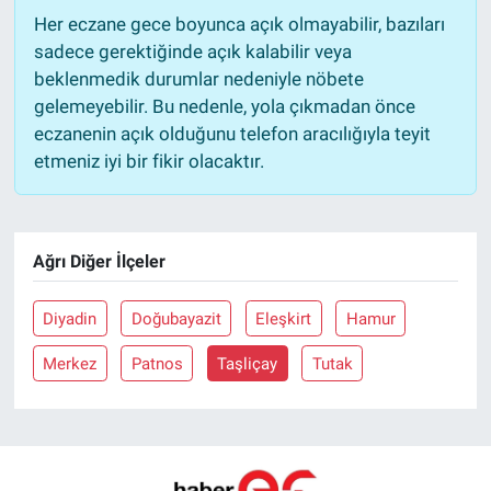
Her eczane gece boyunca açık olmayabilir, bazıları
sadece gerektiğinde açık kalabilir veya
beklenmedik durumlar nedeniyle nöbete
gelemeyebilir. Bu nedenle, yola çıkmadan önce
eczanenin açık olduğunu telefon aracılığıyla teyit
etmeniz iyi bir fikir olacaktır.
Ağrı Diğer İlçeler
Diyadin
Doğubayazit
Eleşkirt
Hamur
Merkez
Patnos
Taşliçay
Tutak