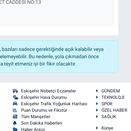
T CADDESİ NO:13
bazıları sadece gerektiğinde açık kalabilir veya
lemeyebilir. Bu nedenle, yola çıkmadan önce
teyit etmeniz iyi bir fikir olacaktır.
Eskişehir Nöbetçi Eczaneler
GÜNDEM
Eskişehir Hava Durumu
TEKNOLOJİ
Eskişehir Trafik Yoğunluk Haritası
SPOR
Puan Durumu ve Fikstür
ÖZEL HABER
Tüm Manşetler
SAĞLIK
Son Dakika Haberleri
Künye
Haber Arşivi