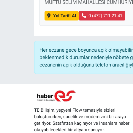
MÜFTÜ SELİM MAHALLESİ CUMHURİYE
Yol Tarifi Al
0 (472) 711 21 41
Her eczane gece boyunca açık olmayabilir, 
beklenmedik durumlar nedeniyle nöbete ge
eczanenin açık olduğunu telefon aracılığıyla 
TE Bilişim, yepyeni Flow temasıyla sizleri
buluştururken, sadelik ve modernizmi bir araya
getiriyor. Şatafattan kaçınıyor ve insanlara haber
okuyabilecekleri bir altyapı sunuyor.