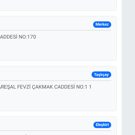
Merkez
ADDESİ NO:170
Taşlıçay
REŞAL FEVZİ ÇAKMAK CADDESİ NO:1 1
Eleşkirt