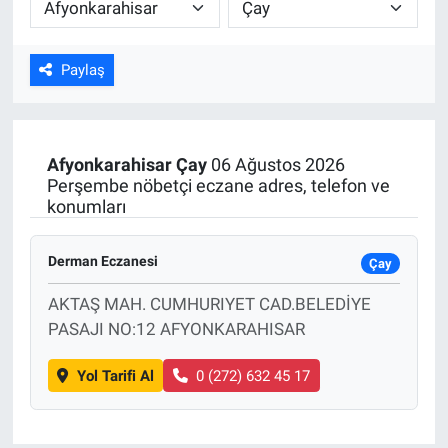
ASAYİŞ
Paylaş
Afyonkarahisar
Çay
06 Ağustos 2026
Perşembe nöbetçi eczane adres, telefon ve
konumları
Derman Eczanesi
Çay
AKTAŞ MAH. CUMHURIYET CAD.BELEDİYE
PASAJI NO:12 AFYONKARAHISAR
Yol Tarifi Al
0 (272) 632 45 17