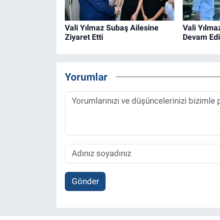
Vali Yılmaz Subaş Ailesine
Vali Yılma
Ziyaret Etti
Devam Edi
Yorumlar
Gönder