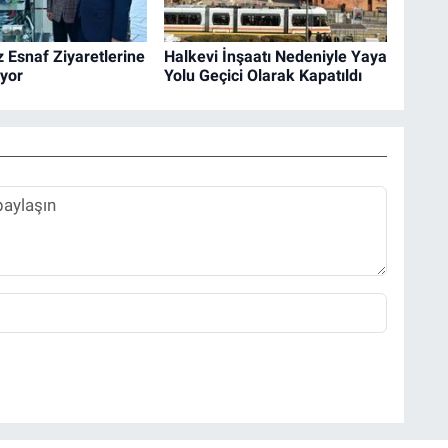
z Esnaf Ziyaretlerine
Halkevi İnşaatı Nedeniyle Yaya
yor
Yolu Geçici Olarak Kapatıldı