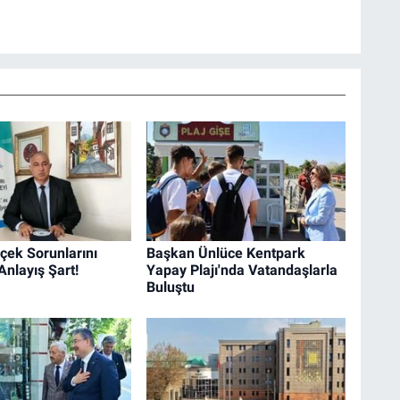
çek Sorunlarını
Başkan Ünlüce Kentpark
Anlayış Şart!
Yapay Plajı'nda Vatandaşlarla
Buluştu