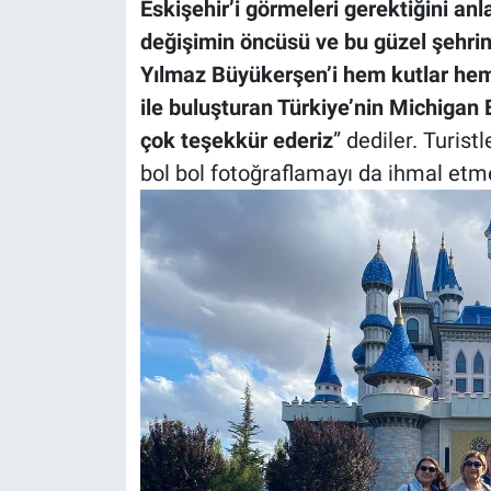
Eskişehir’i görmeleri gerektiğini an
değişimin öncüsü ve bu güzel şehri
Yılmaz Büyükerşen’i hem kutlar hem
ile buluşturan Türkiye’nin Michigan
çok teşekkür ederiz
” dediler. Turist
bol bol fotoğraflamayı da ihmal etme