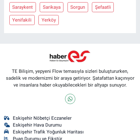
Saraykent
Sarikaya
Sorgun
Şefaatli
Yenifakili
Yerköy
TE Bilişim, yepyeni Flow temasıyla sizleri buluştururken,
sadelik ve modernizmi bir araya getiriyor. Şatafattan kaçınıyor
ve insanlara haber okuyabilecekleri bir altyapı sunuyor.
Eskişehir Nöbetçi Eczaneler
Eskişehir Hava Durumu
Eskişehir Trafik Yoğunluk Haritası
Puan Durumu ve Fikstür