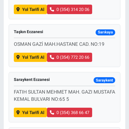
Yol Tarifi Al
0 (354) 314 20 06
Taşkın Eczanesi
Sarıkaya
OSMAN GAZİ MAH.HASTANE CAD. NO:19
Yol Tarifi Al
0 (354) 772 20 66
Saraykent Eczanesi
Saraykent
FATIH SULTAN MEHMET MAH. GAZI MUSTAFA
KEMAL BULVARI NO:65 5
Yol Tarifi Al
0 (354) 368 66 47