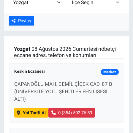
ASAYİŞ
Paylaş
Yozgat
08 Ağustos 2026 Cumartesi nöbetçi
eczane adres, telefon ve konumları
Keskin Eczanesi
Merkez
ÇAPANOĞLU MAH. CEMİL ÇİÇEK CAD. 87 B
(ÜNİVERSİTE YOLU ŞEHİTLER FEN LİSESİ
ALTI)
Yol Tarifi Al
0 (354) 502 76 53