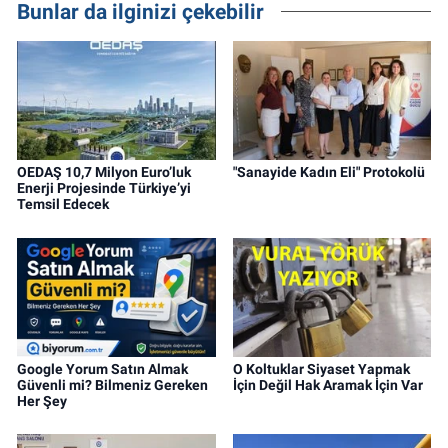
Bunlar da ilginizi çekebilir
OEDAŞ 10,7 Milyon Euro’luk
"Sanayide Kadın Eli" Protokolü
Enerji Projesinde Türkiye’yi
Temsil Edecek
Google Yorum Satın Almak
O Koltuklar Siyaset Yapmak
Güvenli mi? Bilmeniz Gereken
İçin Değil Hak Aramak İçin Var
Her Şey