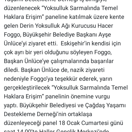
düzenlenecek “Yoksulluk Sarmalında Temel
Haklara Erişim” paneline katılmak üzere kente
gelen Derin Yoksulluk Ağı Kurucusu Hacer
Foggo, Büyükşehir Belediye Başkanı Ayşe
Ünlüce’yi ziyaret etti. Eskişehir’in kendisi için
çok ayrı bir yeri olduğunu söyleyen Foggo,
Başkan Ünlüce’ye çalışmalarında başarılar
diledi. Başkan Ünlüce de, nazik ziyareti
nedeniyle Foggo’ya teşekkür ederek, yarın
gerçekleştirilecek “Yoksulluk Sarmalında Temel
Haklara Erişim” panelinin önemine vurgu
yaptı. Büyükşehir Belediyesi ve Çağdaş Yaşamı
Destekleme Derneği’nin ortaklaşa
düzenleyeceği panel 18 Ocak Cumartesi günü
saat 14.00’te Haller Gençlik Merkezi’nde