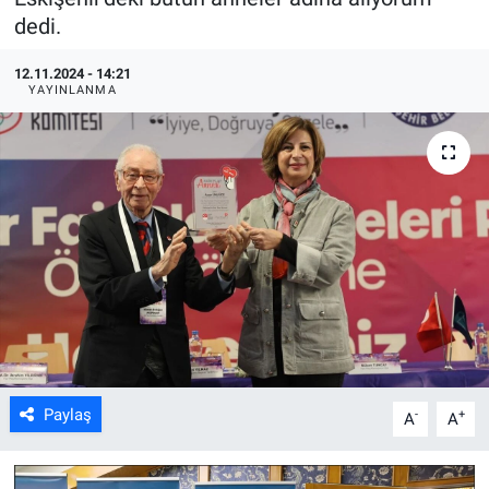
dedi.
ASAYİŞ
12.11.2024 - 14:21
YAYINLANMA
Paylaş
-
+
A
A