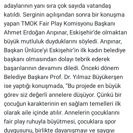
adaylarının yanı sıra çok sayıda vatandaş
katıldı. Serginin açılışından sonra bir konuşma
yapan TMOK Fair Play Komisyonu Başkanı
Ahmet Erdoğan Arıpınar, Eskişehir’de olmaktan
büyük mutluluk duyduklarını söyledi. Arıpınar,
Başkan Ünlüce’yi Eskişehir’in ilk kadın belediye
başkanı olmasından dolayı tebrik ederek
başarılarının devamını diledi. Önceki dönem
Belediye Başkanı Prof. Dr. Yılmaz Büyükerşen
ise yaptığı konuşmada, “Bu projede en büyük
görev siz değerli annelere düşüyor. Çünkü bir
çocuğun karakterinin en sağlam temelleri ilk
olarak aile içinde atılır. Annelerin çocuklarını
fair play ruhuyla büyütmesi, çocuklara spor
duygusunu, birlikte dayanışmayı ve saygıyı