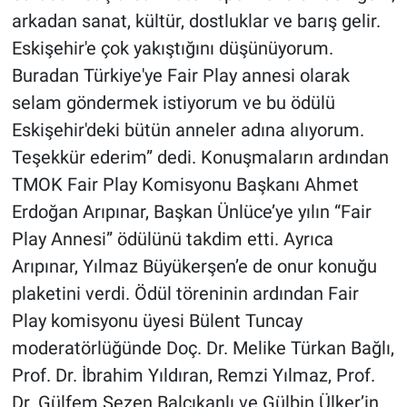
arkadan sanat, kültür, dostluklar ve barış gelir.
Eskişehir'e çok yakıştığını düşünüyorum.
Buradan Türkiye'ye Fair Play annesi olarak
selam göndermek istiyorum ve bu ödülü
Eskişehir'deki bütün anneler adına alıyorum.
Teşekkür ederim” dedi. Konuşmaların ardından
TMOK Fair Play Komisyonu Başkanı Ahmet
Erdoğan Arıpınar, Başkan Ünlüce’ye yılın “Fair
Play Annesi” ödülünü takdim etti. Ayrıca
Arıpınar, Yılmaz Büyükerşen’e de onur konuğu
plaketini verdi. Ödül töreninin ardından Fair
Play komisyonu üyesi Bülent Tuncay
moderatörlüğünde Doç. Dr. Melike Türkan Bağlı,
Prof. Dr. İbrahim Yıldıran, Remzi Yılmaz, Prof.
Dr. Gülfem Sezen Balçıkanlı ve Gülbin Ülker’in