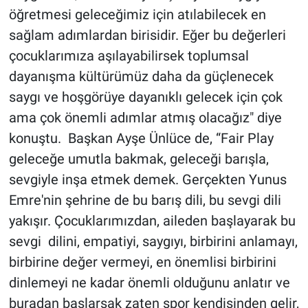
öğretmesi geleceğimiz için atılabilecek en
sağlam adımlardan birisidir. Eğer bu değerleri
çocuklarımıza aşılayabilirsek toplumsal
dayanışma kültürümüz daha da güçlenecek
saygı ve hoşgörüye dayanıklı gelecek için çok
ama çok önemli adımlar atmış olacağız" diye
konuştu. Başkan Ayşe Ünlüce de, “Fair Play
geleceğe umutla bakmak, geleceği barışla,
sevgiyle inşa etmek demek. Gerçekten Yunus
Emre'nin şehrine de bu barış dili, bu sevgi dili
yakışır. Çocuklarımızdan, aileden başlayarak bu
sevgi dilini, empatiyi, saygıyı, birbirini anlamayı,
birbirine değer vermeyi, en önemlisi birbirini
dinlemeyi ne kadar önemli olduğunu anlatır ve
buradan başlarsak zaten spor kendisinden gelir,