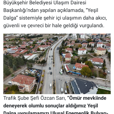
Büyükşehir Belediyesi Ulaşım Dairesi
Başkanlığı’ndan yapılan açıklamada, “Yeşil
Dalga” sistemiyle şehir içi ulaşımın daha akıcı,
güvenli ve çevreci bir hale geldiği vurgulandı.
Trafik Şube Şefi Özcan Sarı,
“Ömür mevkiinde
deneyerek olumlu sonuçlar aldığımız Yeşil
Dalga uygulamamızı Ulusal Egemenlik Bulvarı-