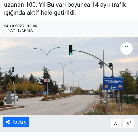
uzanan 100. Yıl Bulvarı boyunca 14 ayrı trafik
ASAYİŞ
ışığında aktif hale getirildi.
24.10.2025 - 16:06
YAYINLANMA
Paylaş
-
+
A
A