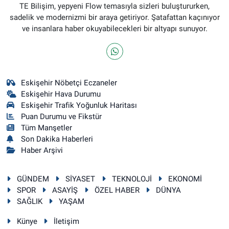
TE Bilişim, yepyeni Flow temasıyla sizleri buluştururken,
sadelik ve modernizmi bir araya getiriyor. Şatafattan kaçınıyor
ve insanlara haber okuyabilecekleri bir altyapı sunuyor.
Eskişehir Nöbetçi Eczaneler
Eskişehir Hava Durumu
Eskişehir Trafik Yoğunluk Haritası
Puan Durumu ve Fikstür
Tüm Manşetler
Son Dakika Haberleri
Haber Arşivi
GÜNDEM
SİYASET
TEKNOLOJİ
EKONOMİ
SPOR
ASAYİŞ
ÖZEL HABER
DÜNYA
SAĞLIK
YAŞAM
Künye
İletişim