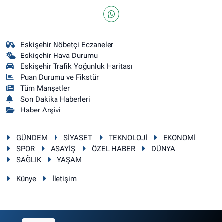
Eskişehir Nöbetçi Eczaneler
Eskişehir Hava Durumu
Eskişehir Trafik Yoğunluk Haritası
Puan Durumu ve Fikstür
Tüm Manşetler
Son Dakika Haberleri
Haber Arşivi
GÜNDEM
SİYASET
TEKNOLOJİ
EKONOMİ
SPOR
ASAYİŞ
ÖZEL HABER
DÜNYA
SAĞLIK
YAŞAM
Künye
İletişim