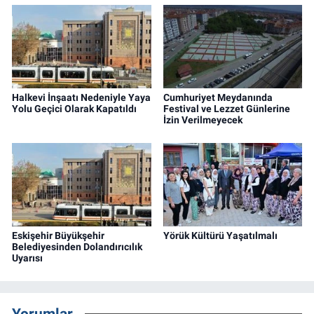
Halkevi İnşaatı Nedeniyle Yaya
Cumhuriyet Meydanında
Yolu Geçici Olarak Kapatıldı
Festival ve Lezzet Günlerine
İzin Verilmeyecek
Eskişehir Büyükşehir
Yörük Kültürü Yaşatılmalı
Belediyesinden Dolandırıcılık
Uyarısı
Yorumlar