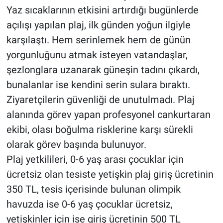
Yaz sıcaklarının etkisini artırdığı bugünlerde
açılışı yapılan plaj, ilk günden yoğun ilgiyle
karşılaştı. Hem serinlemek hem de günün
yorgunluğunu atmak isteyen vatandaşlar,
şezlonglara uzanarak güneşin tadını çıkardı,
bunalanlar ise kendini serin sulara bıraktı.
Ziyaretçilerin güvenliği de unutulmadı. Plaj
alanında görev yapan profesyonel cankurtaran
ekibi, olası boğulma risklerine karşı sürekli
olarak görev başında bulunuyor.
Plaj yetkilileri, 0-6 yaş arası çocuklar için
ücretsiz olan tesiste yetişkin plaj giriş ücretinin
350 TL, tesis içerisinde bulunan olimpik
havuzda ise 0-6 yaş çocuklar ücretsiz,
yetişkinler için ise giriş ücretinin 500 TL