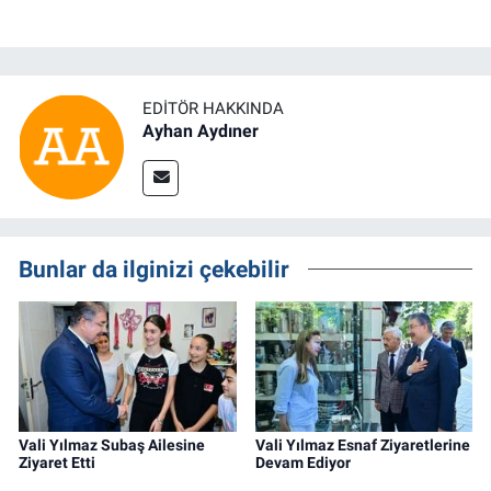
EDITÖR HAKKINDA
Ayhan Aydıner
Bunlar da ilginizi çekebilir
Vali Yılmaz Subaş Ailesine
Vali Yılmaz Esnaf Ziyaretlerine
Ziyaret Etti
Devam Ediyor