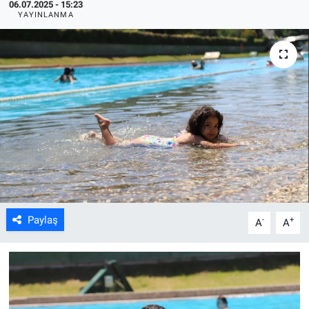
06.07.2025 - 15:23
YAYINLANMA
ASAYİŞ
Paylaş
-
+
A
A