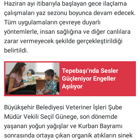
Haziran ayı itibarıyla başlayan gece ilaçlama
çalışmaları yaz sezonu boyunca devam edecek.
Tüm uygulamaların çevreye duyarlı
yöntemlerle, insan sağlığına ve diğer canlılara
zarar vermeyecek şekilde gerçekleştirildiği
belirtildi.
Tepebaşı’nda Sesler
Güçleniyor Engeller
Aşılıyor
Büyükşehir Belediyesi Veteriner İşleri Şube
Müdür Vekili Seçil Günege, son dönemde
yaşanan yoğun yağışlar ve Kurban Bayramı
sonrasında ortaya çıkan organik atıkların sinek