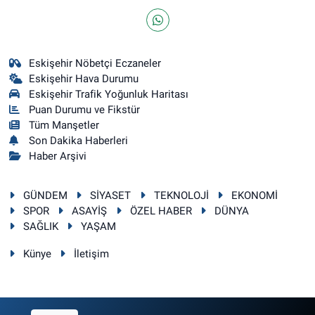
Eskişehir Nöbetçi Eczaneler
Eskişehir Hava Durumu
Eskişehir Trafik Yoğunluk Haritası
Puan Durumu ve Fikstür
Tüm Manşetler
Son Dakika Haberleri
Haber Arşivi
GÜNDEM
SİYASET
TEKNOLOJİ
EKONOMİ
SPOR
ASAYİŞ
ÖZEL HABER
DÜNYA
SAĞLIK
YAŞAM
Künye
İletişim