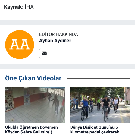
Kaynak:
İHA
EDITÖR HAKKINDA
Ayhan Aydıner
Öne Çıkan Videolar
Okulda Öğretmen Döversen
Dünya Bisiklet Günü’nü 5
Köyden Şehre Gelirsin(!)
kilometre pedal çevirerek