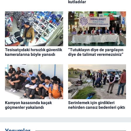
kutladılar
Tesisatçıdaki hırsızlık güvenlik
“Tutuklayın diye de yargılayın
kameralarına böyle yansıdı
diye de talimat veremezsiniz”
Kamyon kasasında kaçak
Serinlemek için girdikleri
göçmenler yakalandı
nehirden cansız bedenleri çıktı
Yorumlar