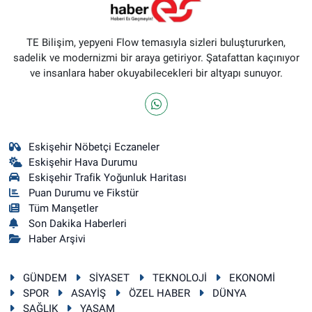
TE Bilişim, yepyeni Flow temasıyla sizleri buluştururken,
sadelik ve modernizmi bir araya getiriyor. Şatafattan kaçınıyor
ve insanlara haber okuyabilecekleri bir altyapı sunuyor.
Eskişehir Nöbetçi Eczaneler
Eskişehir Hava Durumu
Eskişehir Trafik Yoğunluk Haritası
Puan Durumu ve Fikstür
Tüm Manşetler
Son Dakika Haberleri
Haber Arşivi
GÜNDEM
SİYASET
TEKNOLOJİ
EKONOMİ
SPOR
ASAYİŞ
ÖZEL HABER
DÜNYA
SAĞLIK
YAŞAM