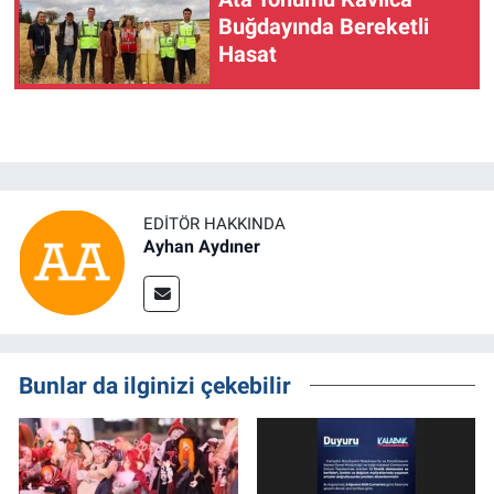
Buğdayında Bereketli
Hasat
EDITÖR HAKKINDA
Ayhan Aydıner
Bunlar da ilginizi çekebilir