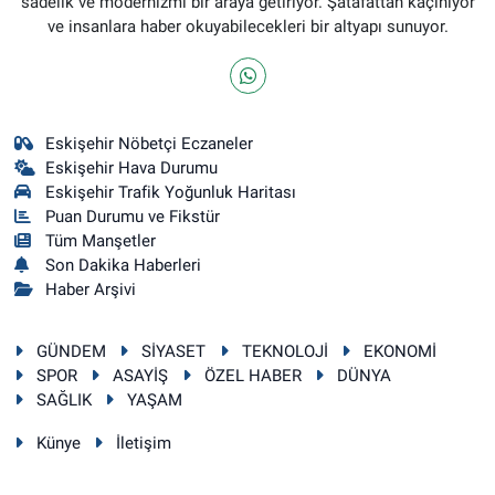
sadelik ve modernizmi bir araya getiriyor. Şatafattan kaçınıyor
ve insanlara haber okuyabilecekleri bir altyapı sunuyor.
Eskişehir Nöbetçi Eczaneler
Eskişehir Hava Durumu
Eskişehir Trafik Yoğunluk Haritası
Puan Durumu ve Fikstür
Tüm Manşetler
Son Dakika Haberleri
Haber Arşivi
GÜNDEM
SİYASET
TEKNOLOJİ
EKONOMİ
SPOR
ASAYİŞ
ÖZEL HABER
DÜNYA
SAĞLIK
YAŞAM
Künye
İletişim