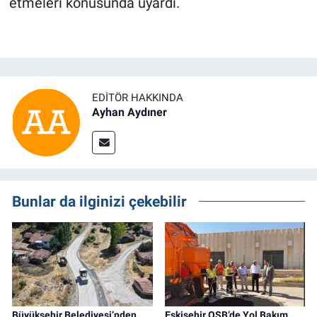
etmeleri konusunda uyardı.
EDITÖR HAKKINDA
Ayhan Aydıner
Bunlar da ilginizi çekebilir
Büyükşehir Belediyesi’nden
Eskişehir OSB’de Yol Bakım