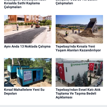
Kırsalda Sathi Kaplama
Çalışmaları
Çalışmaları
Aynı Anda 13 Noktada Çalışma
Tepebaşı'nda Kırsala Yeni
Yaşam Alanları Kazandırılıyor
Kırsal Mahallelere Yeni Su
Tepebaşı'ndan Evsel Katı Atık
Depoları
Toplama Ve Taşıma Bedeli
Açıklaması