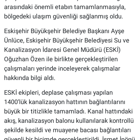
arasındaki önemli etabın tamamlanmasıyla,
bölgedeki ulaşım güvenliği sağlanmış oldu.
Eskişehir Büyükşehir Belediye Başkanı Ayşe
Ünlüce, Eskişehir Büyükşehir Belediyesi Su ve
Kanalizasyon İdaresi Genel Müdürü (ESKİ)
Oğuzhan Özen ile birlikte gerçekleştirilen
çalışmaları yerinde inceleyerek çalışmalar
hakkında bilgi aldı.
ESKİ ekipleri, deplase çalışması yapılan
1400’lük kanalizasyon hattının bağlantılarını
büyük bir titizlikle tamamladı. Kanal hattındaki
akış, kanalizasyon balonu kullanılarak kontrollü
şekilde kesildi ve muayene bacası bağlantıları
güvenli bir biçimde gerçekleştirildi. İsmet İnönü