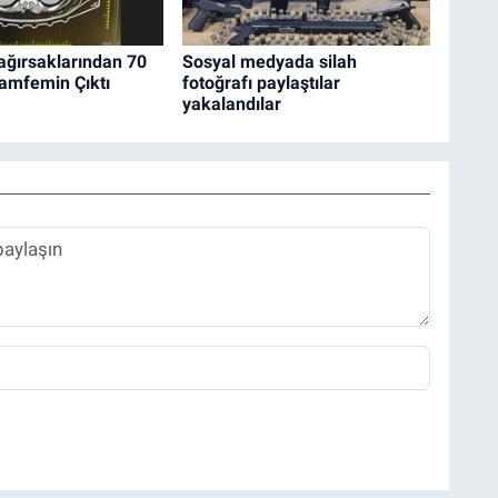
ağırsaklarından 70
Sosyal medyada silah
amfemin Çıktı
fotoğrafı paylaştılar
yakalandılar