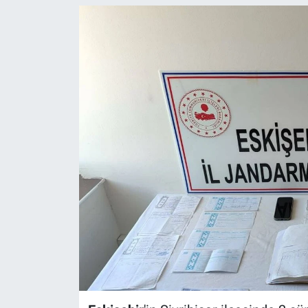
ASAYİŞ