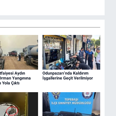
tfaiyesi Aydın
Odunpazarı’nda Kaldırım
 Orman Yangınına
İşgallerine Geçit Verilmiyor
 Yola Çıktı