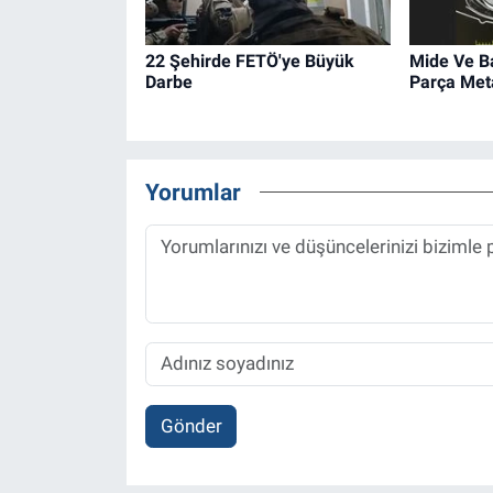
22 Şehirde FETÖ'ye Büyük
Mide Ve B
Darbe
Parça Met
Yorumlar
Gönder