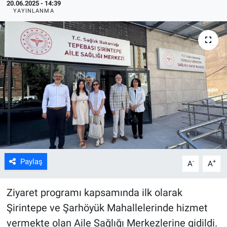
20.06.2025 - 14:39
YAYINLANMA
ASAYİŞ
Paylaş
-
+
A
A
Ziyaret programı kapsamında ilk olarak
Şirintepe ve Şarhöyük Mahallelerinde hizmet
vermekte olan Aile Sağlığı Merkezlerine gidildi.