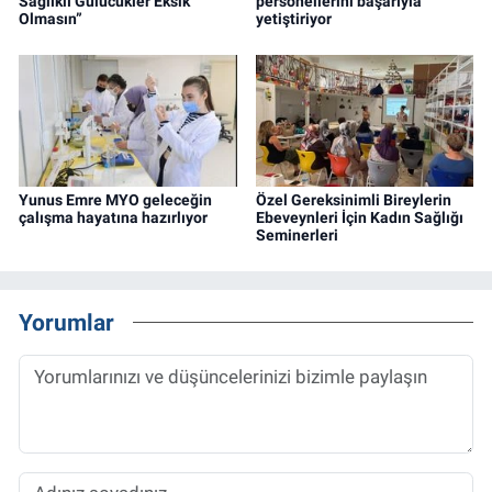
Sağlıklı Gülücükler Eksik
personellerini başarıyla
Olmasın”
yetiştiriyor
Yunus Emre MYO geleceğin
Özel Gereksinimli Bireylerin
çalışma hayatına hazırlıyor
Ebeveynleri İçin Kadın Sağlığı
Seminerleri
Yorumlar