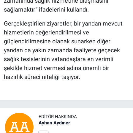
zamanında sağlık hizmetine ulaşmasını
sağlamaktır” ifadelerini kullandı.
Gerçekleştirilen ziyaretler, bir yandan mevcut
hizmetlerin değerlendirilmesi ve
güçlendirilmesine olanak sunarken diğer
yandan da yakın zamanda faaliyete geçecek
sağlık tesislerinin vatandaşlara en verimli
şekilde hizmet vermesi adına önemli bir
hazırlık süreci niteliği taşıyor.
EDITÖR HAKKINDA
Ayhan Aydıner