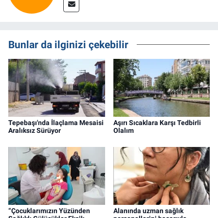
Bunlar da ilginizi çekebilir
Tepebaşı'nda İlaçlama Mesaisi
Aşırı Sıcaklara Karşı Tedbirli
Aralıksız Sürüyor
Olalım
“Çocuklarımızın Yüzünden
Alanında uzman sağlık