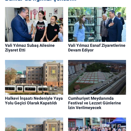
Vali Yılmaz Subaş Ailesine
Vali Yılmaz Esnaf Ziyaretlerine
Ziyaret Etti
Devam Ediyor
Halkevi İnşaatı Nedeniyle Yaya
Cumhuriyet Meydanında
Yolu Geçici Olarak Kapatıldı
Festival ve Lezzet Günlerine
İzin Verilmeyecek