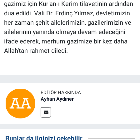
gazimiz için Kur'an-ı Kerim tilavetinin ardından
dua edildi. Vali Dr. Erdinç Yılmaz, devletimizin
her zaman şehit ailelerimizin, gazilerimizin ve
ailelerinin yanında olmaya devam edeceğini
ifade ederek, merhum gazimize bir kez daha
Allah'tan rahmet diledi.
EDITÖR HAKKINDA
Ayhan Aydıner
Bunlar da ilginizi çekebilir