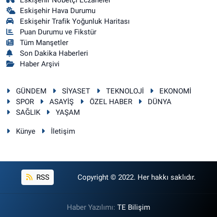
Eskişehir Hava Durumu
Eskişehir Trafik Yoğunluk Haritası
Puan Durumu ve Fikstür
Tüm Manşetler
Son Dakika Haberleri
Haber Arşivi
GÜNDEM
SİYASET
TEKNOLOJİ
EKONOMİ
SPOR
ASAYİŞ
ÖZEL HABER
DÜNYA
SAĞLIK
YAŞAM
Künye
İletişim
RSS
Copyright © 2022. Her hakkı saklıdır.
Haber Yazılımı:
TE Bilişim