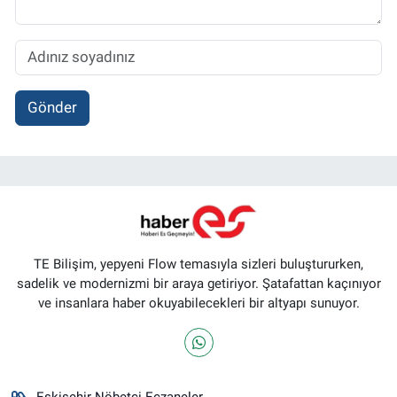
Gönder
TE Bilişim, yepyeni Flow temasıyla sizleri buluştururken,
sadelik ve modernizmi bir araya getiriyor. Şatafattan kaçınıyor
ve insanlara haber okuyabilecekleri bir altyapı sunuyor.
Eskişehir Nöbetçi Eczaneler