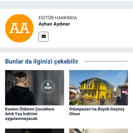
EDITÖR HAKKINDA
Ayhan Aydıner
Bunlar da ilginizi çekebilir
Kasten Öldüren Çocuklara
Odunpazarı’na Büyük Geçmiş
Artık Yaş İndirimi
Olsun
uygulanmayacak.