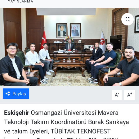
YAYINLANMA
ASAYİŞ
Paylaş
-
+
A
A
Eskişehir
Osmangazi Üniversitesi Mavera
Teknoloji Takımı Koordinatörü Burak Sarıkaya
ve takım üyeleri, TÜBİTAK TEKNOFEST