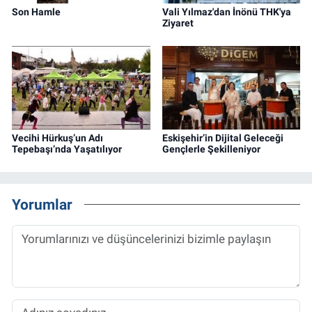
Son Hamle
Vali Yılmaz'dan İnönü THK'ya
Ziyaret
Vecihi Hürkuş’un Adı
Eskişehir’in Dijital Geleceği
Tepebaşı’nda Yaşatılıyor
Gençlerle Şekilleniyor
Yorumlar