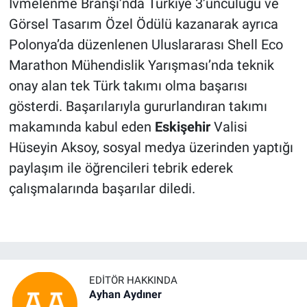
İvmelenme Branşı’nda Türkiye 3’üncülüğü ve
Görsel Tasarım Özel Ödülü kazanarak ayrıca
Polonya’da düzenlenen Uluslararası Shell Eco
Marathon Mühendislik Yarışması’nda teknik
onay alan tek Türk takımı olma başarısı
gösterdi. Başarılarıyla gururlandıran takımı
makamında kabul eden
Eskişehir
Valisi
Hüseyin Aksoy, sosyal medya üzerinden yaptığı
paylaşım ile öğrencileri tebrik ederek
çalışmalarında başarılar diledi.
EDITÖR HAKKINDA
Ayhan Aydıner