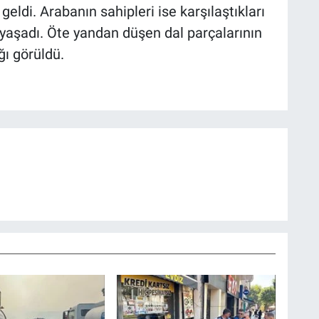
ldi. Arabanın sahipleri ise karşılaştıkları
yaşadı. Öte yandan düşen dal parçalarının
ğı görüldü.