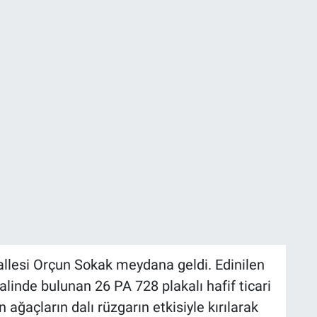
allesi Orçun Sokak meydana geldi. Edinilen
alinde bulunan 26 PA 728 plakalı hafif ticari
 ağaçların dalı rüzgarın etkisiyle kırılarak