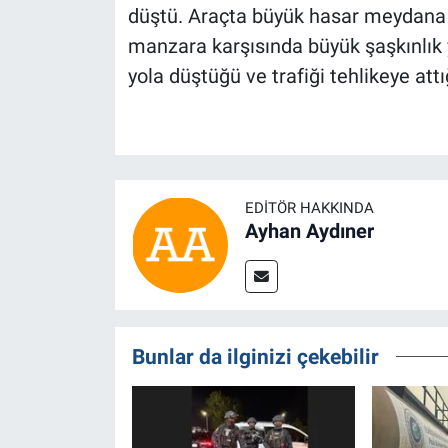
düştü. Araçta büyük hasar meydana ge
manzara karşısında büyük şaşkınlık 
yola düştüğü ve trafiği tehlikeye attı
EDITÖR HAKKINDA
Ayhan Aydıner
Bunlar da ilginizi çekebilir