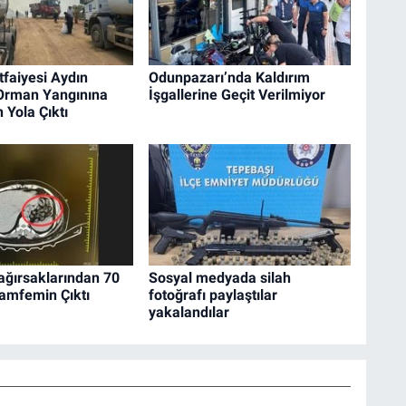
tfaiyesi Aydın
Odunpazarı’nda Kaldırım
 Orman Yangınına
İşgallerine Geçit Verilmiyor
 Yola Çıktı
ağırsaklarından 70
Sosyal medyada silah
amfemin Çıktı
fotoğrafı paylaştılar
yakalandılar