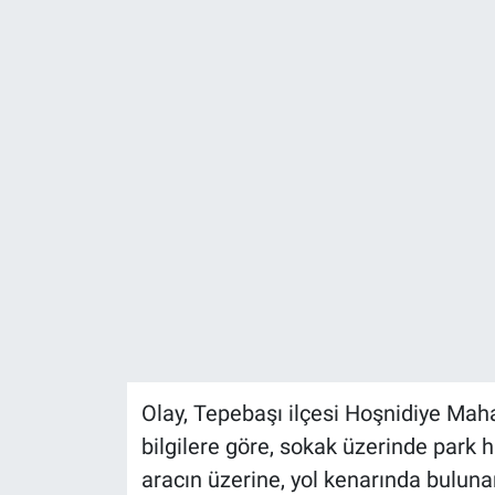
ASAYİŞ
Olay, Tepebaşı ilçesi Hoşnidiye Mah
bilgilere göre, sokak üzerinde park h
aracın üzerine, yol kenarında bulunan