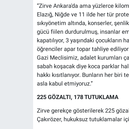
“Zirve Ankara'da ama yüzlerce kilom
Elazığ, Niğde ve 11 ilde her tür pr
sıkıyönetim altında, konserler, şenlik
gücü fiilen durdurulmuş, insanlar em
kapatılıyor, 3 yaşındaki çocukların ha
öğrenciler apar topar tahliye ediliyor
Gazi Meclisimiz, adalet kurumları
sabah koşacak diye koca parklar halk
hakkı kısıtlanıyor. Bunların her biri t
asla kabul etmiyoruz.”
225 GÖZALTI, 178 TUTUKLAMA
Zirve gerekçe gösterilerek 225 gözal
Çakırözer, hukuksuz tutuklamalar için