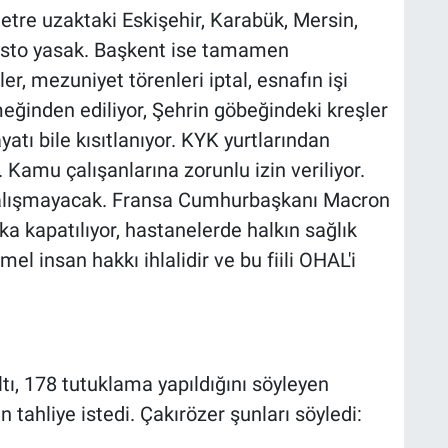
etre uzaktaki Eskişehir, Karabük, Mersin,
otesto yasak. Başkent ise tamamen
ler, mezuniyet törenleri iptal, esnafın işi
eğinden ediliyor, Şehrin göbeğindeki kreşler
yatı bile kısıtlanıyor. KYK yurtlarından
. Kamu çalışanlarına zorunlu izin veriliyor.
 çalışmayacak. Fransa Cumhurbaşkanı Macron
a kapatılıyor, hastanelerde halkın sağlık
emel insan hakkı ihlalidir ve bu fiili OHAL'i
tı, 178 tutuklama yapıldığını söyleyen
 tahliye istedi. Çakırözer şunları söyledi: