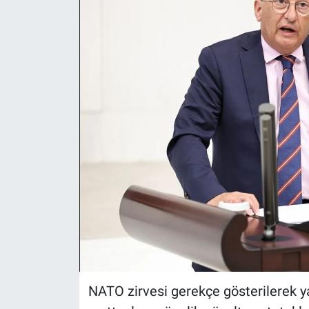
ASAYİŞ
NATO zirvesi gerekçe gösterilerek ya