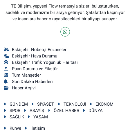
TE Bilişim, yepyeni Flow temasıyla sizleri buluştururken,
sadelik ve modernizmi bir araya getiriyor. Şatafattan kaçınıyor
ve insanlara haber okuyabilecekleri bir altyapı sunuyor.
Eskişehir Nöbetçi Eczaneler
Eskişehir Hava Durumu
Eskişehir Trafik Yoğunluk Haritası
Puan Durumu ve Fikstür
Tüm Manşetler
Son Dakika Haberleri
Haber Arşivi
GÜNDEM
SİYASET
TEKNOLOJİ
EKONOMİ
SPOR
ASAYİŞ
ÖZEL HABER
DÜNYA
SAĞLIK
YAŞAM
Künye
İletişim