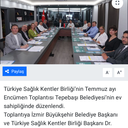
ASAYİŞ
Paylaş
-
+
A
A
Türkiye Sağlık Kentler Birliği’nin Temmuz ayı
Encümen Toplantısı Tepebaşı Belediyesi’nin ev
sahipliğinde düzenlendi.
Toplantıya İzmir Büyükşehir Belediye Başkanı
ve Türkiye Sağlık Kentler Birliği Başkanı Dr.