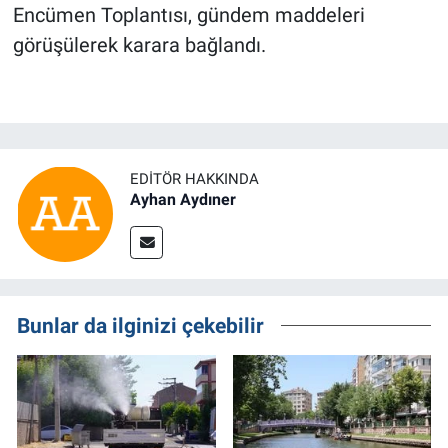
Encümen Toplantısı, gündem maddeleri
görüşülerek karara bağlandı.
EDITÖR HAKKINDA
Ayhan Aydıner
Bunlar da ilginizi çekebilir