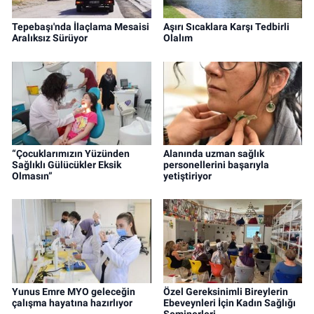
Tepebaşı'nda İlaçlama Mesaisi
Aşırı Sıcaklara Karşı Tedbirli
Aralıksız Sürüyor
Olalım
“Çocuklarımızın Yüzünden
Alanında uzman sağlık
Sağlıklı Gülücükler Eksik
personellerini başarıyla
Olmasın”
yetiştiriyor
Yunus Emre MYO geleceğin
Özel Gereksinimli Bireylerin
çalışma hayatına hazırlıyor
Ebeveynleri İçin Kadın Sağlığı
Seminerleri