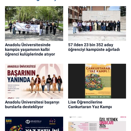
Anadolu Üniversitesinde
57 ilden 23 bin 352 aday
kampüs yaşamının kalbi
öğrenciyi kampüste ağırladı
öğrenci kulüplerinde atıyor
Anadolu Üniversitesi başarıyı
Lise Öğrencilerine
burslarla destekliyor
Cankurtaran Yaz Kampı