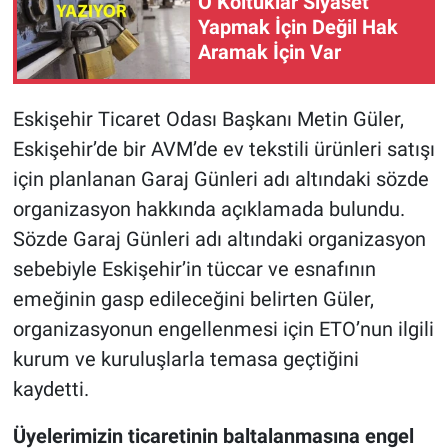
O Koltuklar Siyaset
Yapmak İçin Değil Hak
Aramak İçin Var
Eskişehir Ticaret Odası Başkanı Metin Güler,
Eskişehir’de bir AVM’de ev tekstili ürünleri satışı
için planlanan Garaj Günleri adı altındaki sözde
organizasyon hakkında açıklamada bulundu.
Sözde Garaj Günleri adı altındaki organizasyon
sebebiyle Eskişehir’in tüccar ve esnafının
emeğinin gasp edileceğini belirten Güler,
organizasyonun engellenmesi için ETO’nun ilgili
kurum ve kuruluşlarla temasa geçtiğini
kaydetti.
Üyelerimizin ticaretinin baltalanmasına engel