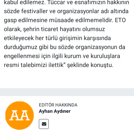
kabul edilemez. Tüccar ve esnafımızın hakkının
sözde festivaller ve organizasyonlar adı altında
gasp edilmesine müsaade edilmemelidir. ETO
olarak, şehrin ticaret hayatını olumsuz
etkileyecek her türlü girişimin karşısında
durduğumuz gibi bu sözde organizasyonun da
engellenmesi için ilgili kurum ve kuruluşlara
resmi talebimizi ilettik” şeklinde konuştu.
EDITÖR HAKKINDA
Ayhan Aydıner