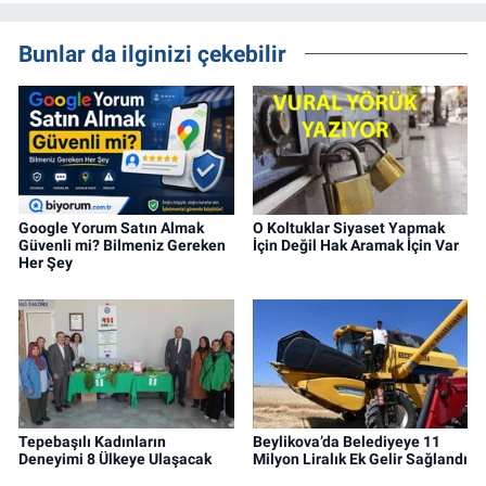
Bunlar da ilginizi çekebilir
Google Yorum Satın Almak
O Koltuklar Siyaset Yapmak
Güvenli mi? Bilmeniz Gereken
İçin Değil Hak Aramak İçin Var
Her Şey
Tepebaşılı Kadınların
Beylikova’da Belediyeye 11
Deneyimi 8 Ülkeye Ulaşacak
Milyon Liralık Ek Gelir Sağlandı