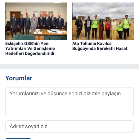
Eskişehir OSB'nin Yeni
Ata Tohumu Kavılca
Yatırımları Ve Genişleme
Buğdayında Bereketli Hasat
Hedefleri Değerlendirildi
Yorumlar