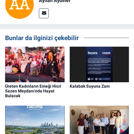
Ayhan Aydıner
Bunlar da ilginizi çekebilir
Üreten Kadınların Emeği Hicri
Kalabak Suyuna Zam
Sezen Meydanı'nda Hayat
Bulacak