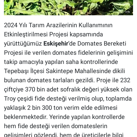
2024 Yılı Tarım Arazilerinin Kullanımının
Etkinleştirilmesi Projesi kapsamında
yürüttüğümüz
Eskişehir
’de Domates Bereketi
Projesi ile verilen domates fidelerinin gelişimini
takip amacıyla yapılan saha kontrollerinde
Tepebaşı İlçesi Sakintepe Mahallesinde dikili
bulunan domates tarlaları gezildi. Proje ile 232
çiftçiye 370 bin adet sofralık değeri yüksek olan
Troy çeşidi fide desteği verilmiş olup, toplamda
yaklaşık 2 bin 300 ton verim elde edilmesi
beklenmektedir. Yerinde yapılan kontrollerde
hem fide desteği verilen domateslerin
gelişimleri gözlendi, hem de üreticilerle bilgi