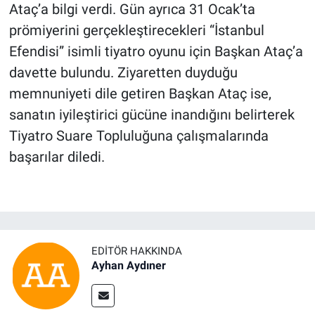
Ataç’a bilgi verdi. Gün ayrıca 31 Ocak’ta
prömiyerini gerçekleştirecekleri “İstanbul
Efendisi” isimli tiyatro oyunu için Başkan Ataç’a
davette bulundu. Ziyaretten duyduğu
memnuniyeti dile getiren Başkan Ataç ise,
sanatın iyileştirici gücüne inandığını belirterek
Tiyatro Suare Topluluğuna çalışmalarında
başarılar diledi.
EDITÖR HAKKINDA
Ayhan Aydıner