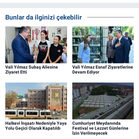
Bunlar da ilginizi çekebilir
Vali Yılmaz Subaş Ailesine
Vali Yılmaz Esnaf Ziyaretlerine
Ziyaret Etti
Devam Ediyor
Halkevi İnşaatı Nedeniyle Yaya
Cumhuriyet Meydanında
Yolu Geçici Olarak Kapatıldı
Festival ve Lezzet Günlerine
İzin Verilmeyecek