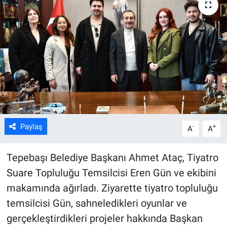
ASAYİŞ
Paylaş
-
+
A
A
Tepebaşı Belediye Başkanı Ahmet Ataç, Tiyatro
Suare Topluluğu Temsilcisi Eren Gün ve ekibini
makamında ağırladı. Ziyarette tiyatro topluluğu
temsilcisi Gün, sahneledikleri oyunlar ve
gerçekleştirdikleri projeler hakkında Başkan