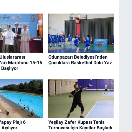
 Uluslararası
Odunpazarı Belediyesi’nden
Yarı Maratonu 15-16
Çocuklara Basketbol Dolu Yaz
 Başlıyor
apay Plajı 6
Yeşilay Zafer Kupası Tenis
 Açılıyor
Turnuvası İçin Kayıtlar Başladı