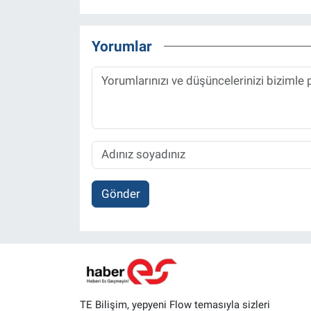
Yorumlar
Gönder
TE Bilişim, yepyeni Flow temasıyla sizleri