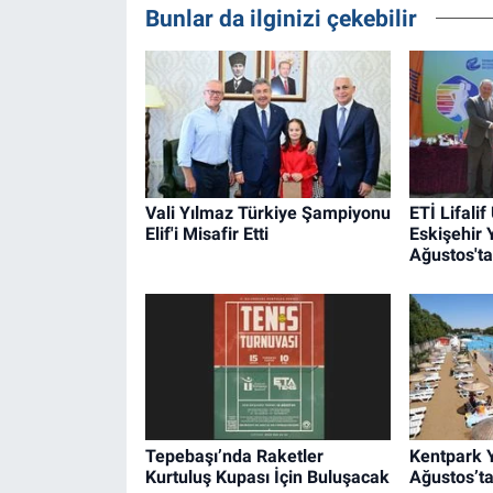
Bunlar da ilginizi çekebilir
Vali Yılmaz Türkiye Şampiyonu
ETİ Lifalif
Elif'i Misafir Etti
Eskişehir 
Ağustos'ta
Tepebaşı’nda Raketler
Kentpark Y
Kurtuluş Kupası İçin Buluşacak
Ağustos’ta