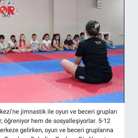
zi’ne jimnastik ile oyun ve beceri grupları
r, öğreniyor hem de sosyalleşiyorlar. 5-12
erkeze gelirken, oyun ve beceri gruplarına