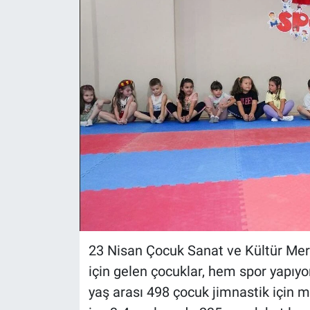
ASAYİŞ
23 Nisan Çocuk Sanat ve Kültür Merke
için gelen çocuklar, hem spor yapıyo
yaş arası 498 çocuk jimnastik için m