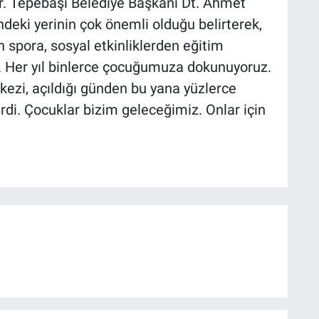
or. Tepebaşı Belediye Başkanı Dt. Ahmet
ndeki yerinin çok önemli olduğu belirterek,
n spora, sosyal etkinliklerden eğitim
. Her yıl binlerce çocuğumuza dokunuyoruz.
ezi, açıldığı günden bu yana yüzlerce
di. Çocuklar bizim geleceğimiz. Onlar için