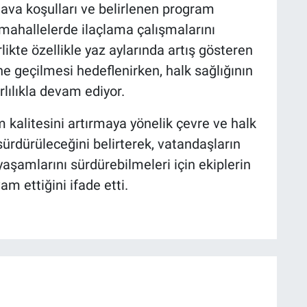
 hava koşulları ve belirlenen program
mahallelerde ilaçlama çalışmalarını
likte özellikle yaz aylarında artış gösteren
e geçilmesi hedeflenirken, halk sağlığının
ılıkla devam ediyor.
m kalitesini artırmaya yönelik çevre ve halk
 sürdürüleceğini belirterek, vatandaşların
yaşamlarını sürdürebilmeleri için ekiplerin
m ettiğini ifade etti.