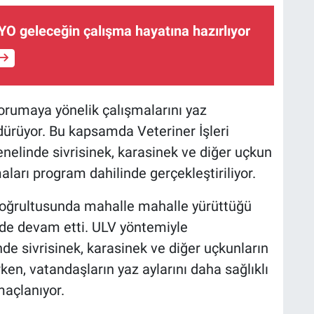
 geleceğin çalışma hayatına hazırlıyor
korumaya yönelik çalışmalarını yaz
ürüyor. Bu kapsamda Veteriner İşleri
enelinde sivrisinek, karasinek ve diğer uçkun
aları program dahilinde gerçekleştiriliyor.
 doğrultusunda mahalle mahalle yürüttüğü
e'de devam etti. ULV yöntemiyle
de sivrisinek, karasinek ve diğer uçkunların
en, vatandaşların yaz aylarını daha sağlıklı
açlanıyor.