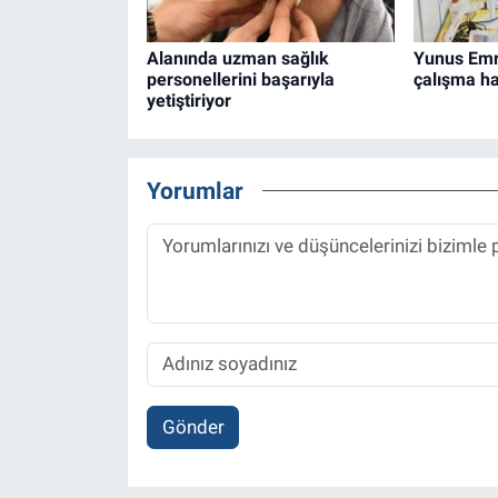
Alanında uzman sağlık
Yunus Emr
personellerini başarıyla
çalışma ha
yetiştiriyor
Yorumlar
Gönder