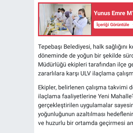
Yunus Emre MYO
İçeriği Görüntüle
Tepebaşı Belediyesi, halk sağlığını 
döneminde de yoğun bir şekilde sürd
Müdürlüğü ekipleri tarafından ilçe g
zararlılara karşı ULV ilaçlama çalışm
Ekipler, belirlenen çalışma takvimi
ilaçlama faaliyetlerine Yeni Mahall
gerçekleştirilen uygulamalar sayesin
yoğunluğunun azaltılması hedeflenirk
ve huzurlu bir ortamda geçirmesi am