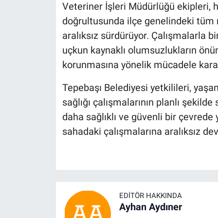
Veteriner İşleri Müdürlüğü ekipleri,
doğrultusunda ilçe genelindeki tüm 
aralıksız sürdürüyor. Çalışmalarla bir
uçkun kaynaklı olumsuzlukların önün
korunmasına yönelik mücadele kararl
Tepebaşı Belediyesi yetkilileri, yaşa
sağlığı çalışmalarının planlı şekilde
daha sağlıklı ve güvenli bir çevrede 
sahadaki çalışmalarına aralıksız deva
EDITÖR HAKKINDA
Ayhan Aydıner