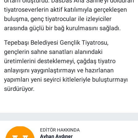
ortam oluşturdu. DasDas Ana Sahne’yi dolduran
tiyatroseverlerin aktif katılımıyla gerçekleşen
buluşma, genç tiyatrocular ile izleyiciler
arasında güçlü bir bağ kurulmasını sağladı.
Tepebaşı Belediyesi Gençlik Tiyatrosu,
gençlerin sahne sanatları alanındaki
üretimlerini desteklemeyi, çağdaş tiyatro
anlayışını yaygınlaştırmayı ve hazırlanan
yapımları yeni seyirci kitleleriyle buluşturmayı
sürdürüyor.
EDITÖR HAKKINDA
Ayhan Aydıner