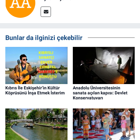
Bunlar da ilginizi çekebilir
Kıbrıs İle Eskişehir’in Kültür
Anadolu Üniversitesinin
Köprüsünü İnşa Etmek İsterim
sanata açılan kapısı: Devlet
Konservatuvarı