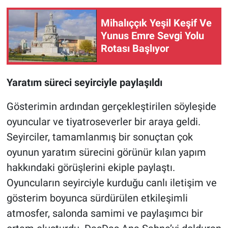
Mihalıççık Yeşil Keşif Ve
Yunus Emre Sevgi Yolu
Rotası Başlıyor
Yaratım süreci seyirciyle paylaşıldı
Gösterimin ardından gerçekleştirilen söyleşide
oyuncular ve tiyatroseverler bir araya geldi.
Seyirciler, tamamlanmış bir sonuçtan çok
oyunun yaratım sürecini görünür kılan yapım
hakkındaki görüşlerini ekiple paylaştı.
Oyuncuların seyirciyle kurduğu canlı iletişim ve
gösterim boyunca sürdürülen etkileşimli
atmosfer, salonda samimi ve paylaşımcı bir