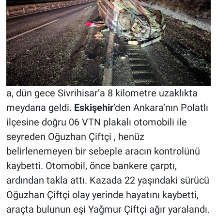
a, dün gece Sivrihisar’a 8 kilometre uzaklıkta
meydana geldi.
Eskişehir
’den Ankara’nın Polatlı
ilçesine doğru 06 VTN plakalı otomobili ile
seyreden Oğuzhan Çiftçi , henüz
belirlenemeyen bir sebeple aracın kontrolünü
kaybetti. Otomobil, önce bankere çarptı,
ardından takla attı. Kazada 22 yaşındaki sürücü
Oğuzhan Çiftçi olay yerinde hayatını kaybetti,
araçta bulunun eşi Yağmur Çiftçi ağır yaralandı.