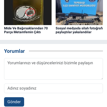
Mide Ve Bağırsaklarından 70
Sosyal medyada silah fotoğrafı
Parça Metamfemin Çıktı
paylaştılar yakalandılar
Yorumlar
Gönder