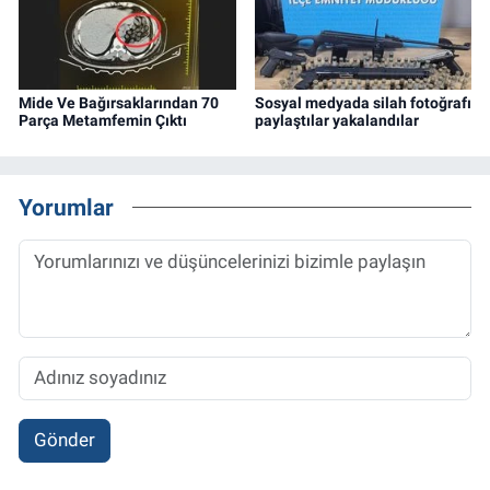
Mide Ve Bağırsaklarından 70
Sosyal medyada silah fotoğrafı
Parça Metamfemin Çıktı
paylaştılar yakalandılar
Yorumlar
Gönder