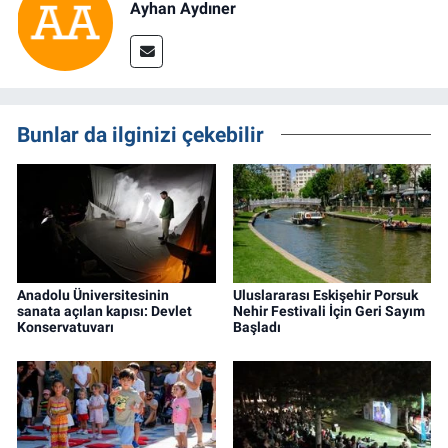
Ayhan Aydıner
Bunlar da ilginizi çekebilir
Anadolu Üniversitesinin
Uluslararası Eskişehir Porsuk
sanata açılan kapısı: Devlet
Nehir Festivali İçin Geri Sayım
Konservatuvarı
Başladı