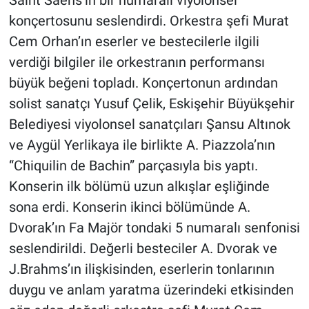
konçertosunu seslendirdi. Orkestra şefi Murat
Cem Orhan’ın eserler ve bestecilerle ilgili
verdiği bilgiler ile orkestranın performansı
büyük beğeni topladı. Konçertonun ardından
solist sanatçı Yusuf Çelik, Eskişehir Büyükşehir
Belediyesi viyolonsel sanatçıları Şansu Altınok
ve Aygül Yerlikaya ile birlikte A. Piazzola’nın
“Chiquilin de Bachin” parçasıyla bis yaptı.
Konserin ilk bölümü uzun alkışlar eşliğinde
sona erdi. Konserin ikinci bölümünde A.
Dvorak’ın Fa Majör tondaki 5 numaralı senfonisi
seslendirildi. Değerli besteciler A. Dvorak ve
J.Brahms’ın ilişkisinden, eserlerin tonlarının
duygu ve anlam yaratma üzerindeki etkisinden