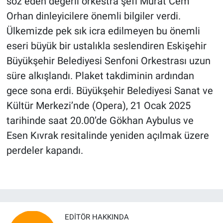
söz eden değerli orkestra şefi Murat Cem
Orhan dinleyicilere önemli bilgiler verdi.
Ülkemizde pek sık icra edilmeyen bu önemli
eseri büyük bir ustalıkla seslendiren Eskişehir
Büyükşehir Belediyesi Senfoni Orkestrası uzun
süre alkışlandı. Plaket takdiminin ardından
gece sona erdi. Büyükşehir Belediyesi Sanat ve
Kültür Merkezi’nde (Opera), 21 Ocak 2025
tarihinde saat 20.00’de Gökhan Aybulus ve
Esen Kıvrak resitalinde yeniden açılmak üzere
perdeler kapandı.
EDITÖR HAKKINDA