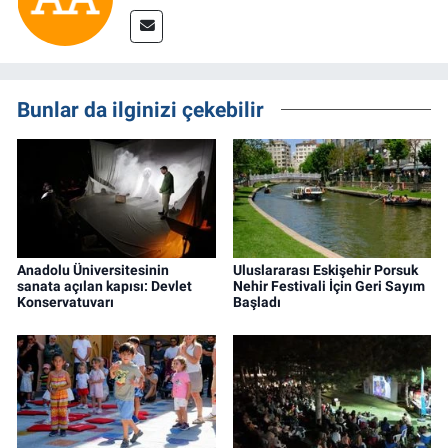
Bunlar da ilginizi çekebilir
Anadolu Üniversitesinin
Uluslararası Eskişehir Porsuk
sanata açılan kapısı: Devlet
Nehir Festivali İçin Geri Sayım
Konservatuvarı
Başladı