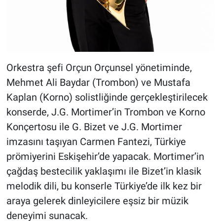
Orkestra şefi Orçun Orçunsel yönetiminde,
Mehmet Ali Baydar (Trombon) ve Mustafa
Kaplan (Korno) solistliğinde gerçekleştirilecek
konserde, J.G. Mortimer’in Trombon ve Korno
Konçertosu ile G. Bizet ve J.G. Mortimer
imzasını taşıyan Carmen Fantezi, Türkiye
prömiyerini Eskişehir’de yapacak. Mortimer’in
çağdaş bestecilik yaklaşımı ile Bizet’in klasik
melodik dili, bu konserle Türkiye’de ilk kez bir
araya gelerek dinleyicilere eşsiz bir müzik
deneyimi sunacak.