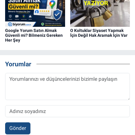
Google Yorum Satın Almak
O Koltuklar Siyaset Yapmak
Güvenli mi? Bilmeniz Gereken
İçin Değil Hak Aramak İçin Var
Her Şey
Yorumlar
Gönder