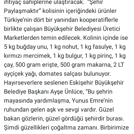
ihtiyaç sahiplerine ulaştıracak. “Şehir
Paylaşmaktır” kolisinin içeriğindeki ürünler
Türkiye’nin dört bir yanından kooperatiflerle
birlikte çalışan Büyükşehir Belediyesi Üretici
Marketlerden temin edilecek. Kolinin içinde ise
5 kg buğday unu, 1 kg nohut, 1 kg fasulye, 1 kg
kırmızı mercimek, 1 kg bulgur, 1 kg pirinç, 1 kg
çay, 500 gram erişte, 500 gram makarna, 2 LT
ayçiçek yağı, domates salçası bulunuyor.
Hayırseverlere seslenen Eskişehir Büyükşehir
Belediye Başkanı Ayşe Ünlüce, “Bu şehrin
mayasında yardımlaşma, Yunus Emre’nin
ruhundan gelen aşk ve sevgi vardır. Güzel
bakan gözlerin, güzel gördüğü şehirdir burası.
Şimdi güzellikleri çoğaltma zamanı. Birbirimize