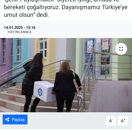
bereketi çoğaltıyoruz. Dayanışmamız Türkiye’ye
ASAYİŞ
umut olsun” dedi.
14.01.2025 - 15:16
YAYINLANMA
Paylaş
-
+
A
A