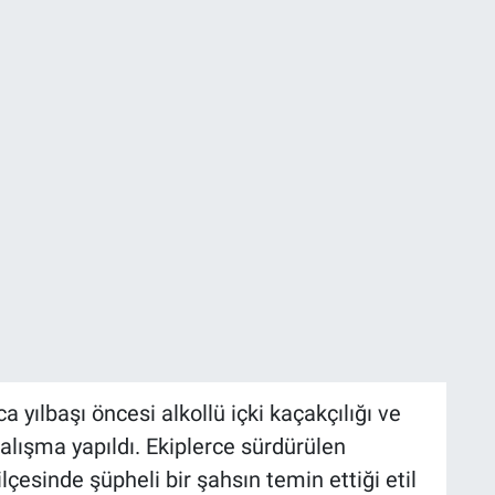
yılbaşı öncesi alkollü içki kaçakçılığı ve
alışma yapıldı. Ekiplerce sürdürülen
çesinde şüpheli bir şahsın temin ettiği etil