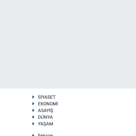
SİYASET
EKONOMİ
ASAYİŞ
DÜNYA
YAŞAM
İletişim