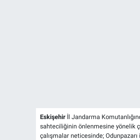
ASAYİŞ
Eskişehir
İl Jandarma Komutanlığınca 
sahteciliğinin önlenmesine yönelik ç
çalışmalar neticesinde; Odunpazarı il