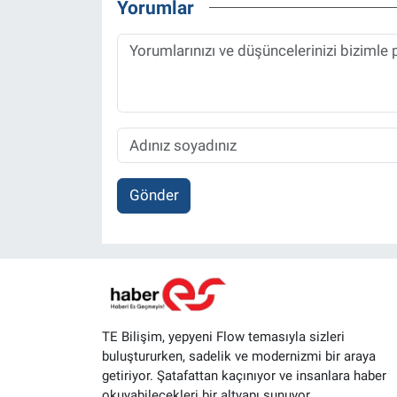
Yorumlar
Gönder
TE Bilişim, yepyeni Flow temasıyla sizleri
buluştururken, sadelik ve modernizmi bir araya
getiriyor. Şatafattan kaçınıyor ve insanlara haber
okuyabilecekleri bir altyapı sunuyor.