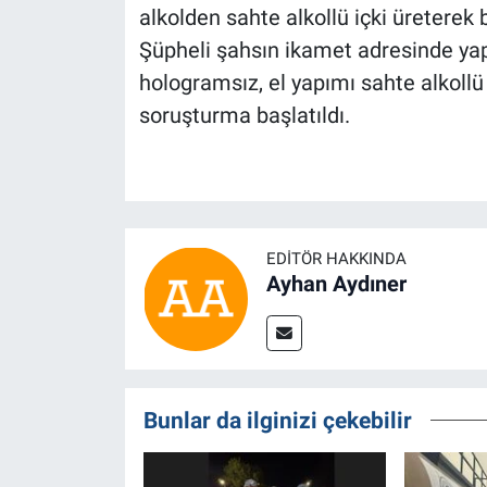
alkolden sahte alkollü içki üreterek 
Şüpheli şahsın ikamet adresinde yap
hologramsız, el yapımı sahte alkollü 
soruşturma başlatıldı.
EDITÖR HAKKINDA
Ayhan Aydıner
Bunlar da ilginizi çekebilir