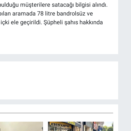
bulduğu müşterilere satacağı bilgisi alındı.
ılan aramada 78 litre bandrolsüz ve
içki ele geçirildi. Şüpheli şahıs hakkında