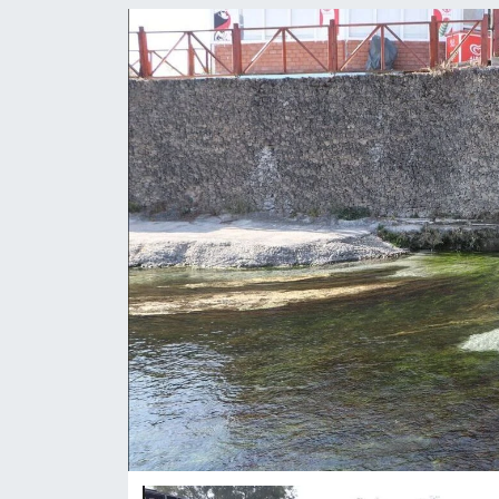
ASAYİŞ