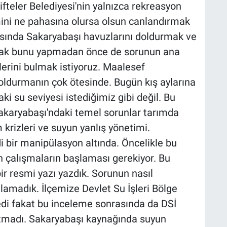
fteler Belediyesi'nin yalnızca rekreasyon
mini ne pahasına olursa olsun canlandırmak
arasında Sakaryabaşı havuzlarını doldurmak ve
ncak bunu yapmadan önce de sorunun ana
rini bulmak istiyoruz. Maalesef
oldurmanın çok ötesinde. Bugün kış aylarına
su seviyesi istediğimiz gibi değil. Bu
Sakaryabaşı'ndaki temel sorunlar tarımda
 krizleri ve suyun yanlış yönetimi.
i bir manipülasyon altında. Öncelikle bu
 çalışmaların başlaması gerekiyor. Bu
r resmi yazı yazdık. Sorunun nasıl
lamadık. İlçemize Devlet Su İşleri Bölge
di fakat bu inceleme sonrasında da DSİ
tmadı. Sakaryabaşı kaynağında suyun