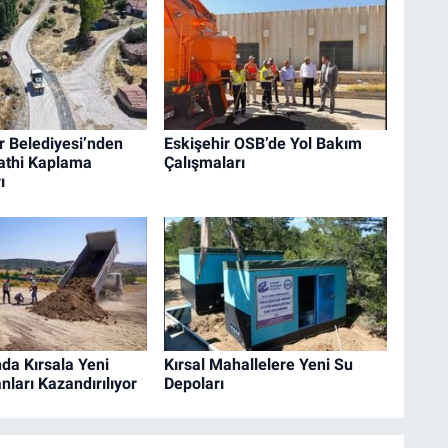
r Belediyesi’nden
Eskişehir OSB’de Yol Bakım
Sathi Kaplama
Çalışmaları
ı
da Kırsala Yeni
Kırsal Mahallelere Yeni Su
ları Kazandırılıyor
Depoları