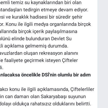
nemli temiz su kaynaklarından biri olan
tandaşları tedirgin etmeye devam ediyor.
 ve kuraklık hadisesi bir süredir şehir
onu ile ilgili medya organlarında birçok
larında birçok içerik paylaşılmasına
lünü elinde bulunduran Devlet Su
likli açıklama gelmemiş durumda.
avuzlardan oluşan rekreasyon alanını
e faaliyete geçirmek isteyen Çifteler
i.
ılacaksa öncelikle DSİ'nin olumlu bir adım
cı konu ile ilgili açıklamasında, Çiftelerliler
izin can damarı olan Sakaryabaşı suyunun
layı oldukça rahatsızız olduklarını belirtti.