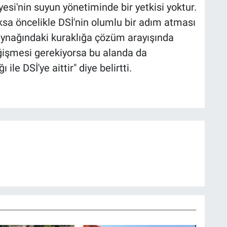
iyesi'nin suyun yönetiminde bir yetkisi yoktur.
ksa öncelikle DSİ'nin olumlu bir adım atması
aynağındaki kuraklığa çözüm arayışında
ğişmesi gerekiyorsa bu alanda da
e DSİ'ye aittir" diye belirtti.