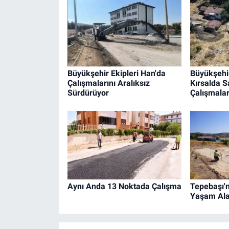
Büyükşehir Ekipleri Han'da
Büyükşehi
Çalışmalarını Aralıksız
Kırsalda 
Sürdürüyor
Çalışmalar
Aynı Anda 13 Noktada Çalışma
Tepebaşı'n
Yaşam Alan