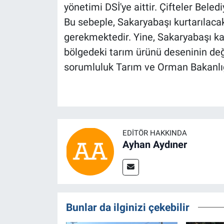
yönetimi DSİ'ye aittir. Çifteler Beled
Bu sebeple, Sakaryabaşı kurtarılaca
gerekmektedir. Yine, Sakaryabaşı k
bölgedeki tarım ürünü deseninin de
sorumluluk Tarım ve Orman Bakanlığı il
EDITÖR HAKKINDA
Ayhan Aydıner
Bunlar da ilginizi çekebilir