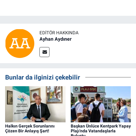
EDITÖR HAKKINDA
Ayhan Aydıner
Bunlar da ilginizi çekebilir
Halkın Gerçek Sorunlarını
Başkan Ünlüce Kentpark Yapay
Çözen Bir Anlayış Şart!
Plajı'nda Vatandaşlarla
Buluştu