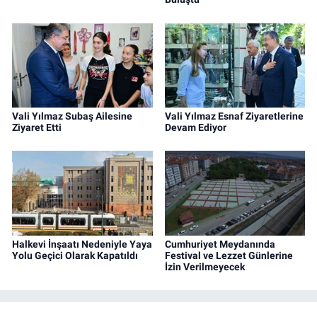
Vali Yılmaz Subaş Ailesine
Vali Yılmaz Esnaf Ziyaretlerine
Ziyaret Etti
Devam Ediyor
Halkevi İnşaatı Nedeniyle Yaya
Cumhuriyet Meydanında
Yolu Geçici Olarak Kapatıldı
Festival ve Lezzet Günlerine
İzin Verilmeyecek