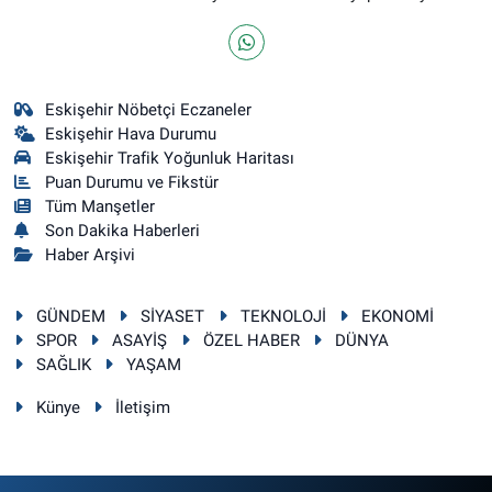
Eskişehir Nöbetçi Eczaneler
Eskişehir Hava Durumu
Eskişehir Trafik Yoğunluk Haritası
Puan Durumu ve Fikstür
Tüm Manşetler
Son Dakika Haberleri
Haber Arşivi
GÜNDEM
SİYASET
TEKNOLOJİ
EKONOMİ
SPOR
ASAYİŞ
ÖZEL HABER
DÜNYA
SAĞLIK
YAŞAM
Künye
İletişim