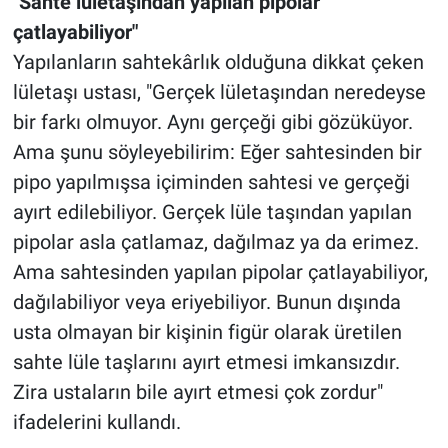
"Sahte lületaşından yapılan pipolar
çatlayabiliyor"
Yapılanların sahtekârlık olduğuna dikkat çeken
lületaşı ustası, "Gerçek lületaşından neredeyse
bir farkı olmuyor. Aynı gerçeği gibi gözüküyor.
Ama şunu söyleyebilirim: Eğer sahtesinden bir
pipo yapılmışsa içiminden sahtesi ve gerçeği
ayırt edilebiliyor. Gerçek lüle taşından yapılan
pipolar asla çatlamaz, dağılmaz ya da erimez.
Ama sahtesinden yapılan pipolar çatlayabiliyor,
dağılabiliyor veya eriyebiliyor. Bunun dışında
usta olmayan bir kişinin figür olarak üretilen
sahte lüle taşlarını ayırt etmesi imkansızdır.
Zira ustaların bile ayırt etmesi çok zordur"
ifadelerini kullandı.