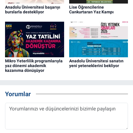
Anadolu Üniversitesi başarıyı
Lise Öğrencilerine
burslarla destekliyor
Cankurtaran Yaz Kampı
Mikro Yeterlilik programlarıyla
Anadolu Üniversitesi sanatın
yaz dönemi akademik
yeni yeteneklerini bekliyor
kazanıma dönüşüyor
Yorumlar