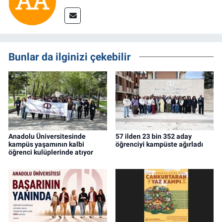
Bunlar da ilginizi çekebilir
Anadolu Üniversitesinde
57 ilden 23 bin 352 aday
kampüs yaşamının kalbi
öğrenciyi kampüste ağırladı
öğrenci kulüplerinde atıyor