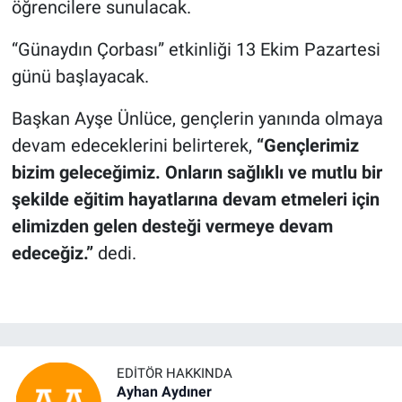
öğrencilere sunulacak.
“Günaydın Çorbası” etkinliği 13 Ekim Pazartesi
günü başlayacak.
Başkan Ayşe Ünlüce, gençlerin yanında olmaya
devam edeceklerini belirterek,
“Gençlerimiz
bizim geleceğimiz. Onların sağlıklı ve mutlu bir
şekilde eğitim hayatlarına devam etmeleri için
elimizden gelen desteği vermeye devam
edeceğiz.”
dedi.
EDITÖR HAKKINDA
Ayhan Aydıner