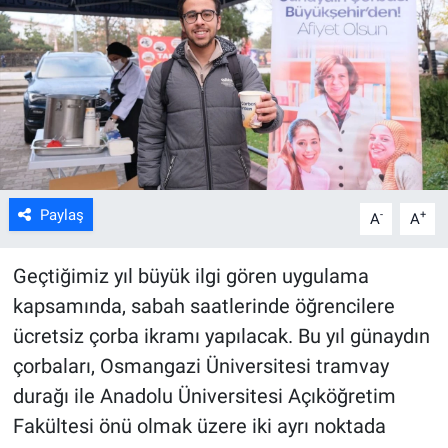
ASAYİŞ
Paylaş
-
+
A
A
Geçtiğimiz yıl büyük ilgi gören uygulama
kapsamında, sabah saatlerinde öğrencilere
ücretsiz çorba ikramı yapılacak. Bu yıl günaydın
çorbaları, Osmangazi Üniversitesi tramvay
durağı ile Anadolu Üniversitesi Açıköğretim
Fakültesi önü olmak üzere iki ayrı noktada