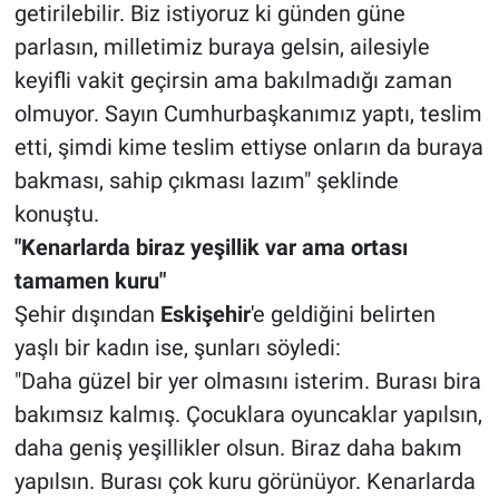
getirilebilir. Biz istiyoruz ki günden güne
parlasın, milletimiz buraya gelsin, ailesiyle
keyifli vakit geçirsin ama bakılmadığı zaman
olmuyor. Sayın Cumhurbaşkanımız yaptı, teslim
etti, şimdi kime teslim ettiyse onların da buraya
bakması, sahip çıkması lazım" şeklinde
konuştu.
"Kenarlarda biraz yeşillik var ama ortası
tamamen kuru"
Şehir dışından
Eskişehir
'e geldiğini belirten
yaşlı bir kadın ise, şunları söyledi:
"Daha güzel bir yer olmasını isterim. Burası bira
bakımsız kalmış. Çocuklara oyuncaklar yapılsın,
daha geniş yeşillikler olsun. Biraz daha bakım
yapılsın. Burası çok kuru görünüyor. Kenarlarda