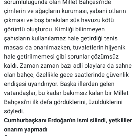
sorumluluğunda olan Millet Bahçesi'nde
çimlerin ve ağaçların kuruması, yabani otların
çıkması ve boş bırakılan süs havuzu kötü
görüntü oluşturdu. Kimliği bilinmeyen
şahısların kullanılamaz hale getirdiği tenis
masası da onarılmazken, tuvaletlerin hijyenik
hale getirilmemesi gibi sorunlar çözümsüz
kaldı. Zaman zaman bazı adli olaylara da sahne
olan bahçe, özellikle gece saatlerinde güvenlik
endişesi uyandırıyor. Başka illerden gelen
vatandaşlar, bu kadar bakımsız kalan bir Millet
Bahçesi'ni ilk defa gördüklerini, üzüldüklerini
söyledi.
Cumhurbaşkanı Erdoğan'ın ismi silindi, yetkililer
onarım yapmadı