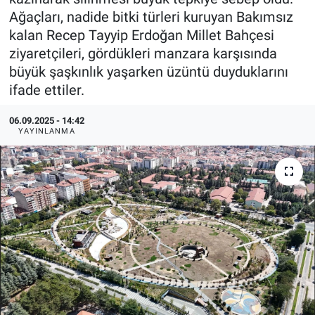
Ağaçları, nadide bitki türleri kuruyan Bakımsız
ASAYİŞ
kalan Recep Tayyip Erdoğan Millet Bahçesi
ziyaretçileri, gördükleri manzara karşısında
büyük şaşkınlık yaşarken üzüntü duyduklarını
ifade ettiler.
06.09.2025 - 14:42
YAYINLANMA