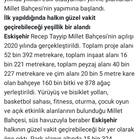
Millet Bahçesi'nin yapımına başlandı.
İlk yapıldığında halkın güzel vakit
geçirebileceği yeşillik bir alandı
Eskişehir
Recep Tayyip Millet Bahçesi'nin açılışı
2020 yılında gerçekleştirildi. Toplam proje alanı
52 bin 392 metrekare, toplam inşaat alanı 16
bin 221 metrekare, toplam peyzaj alanı 40 bin
227 metrekare ve çim alanı 20 bin 5 metre kare
olan bahçeye 160 bin bitki ve 878 ağaç
yerleştirildi. Yürüyüş ve bisiklet yolları,
basketbol sahası, fitness, oturma, çocuk oyun
ve açık etkinlik alanlarının bulunduğu Millet
Bahçesi, süs havuzuyla beraber
Eskişehir
halkının güzel vakit geçirebileceği bir yer olarak
öne çıktı. Park alanın altında 15 bin 324