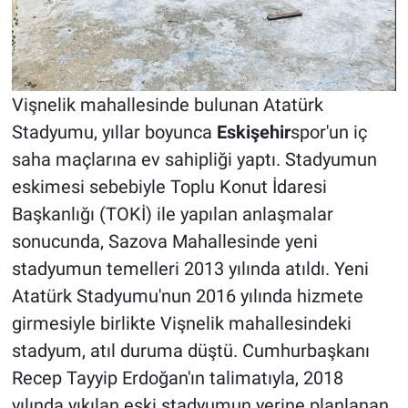
Vişnelik mahallesinde bulunan Atatürk
Stadyumu, yıllar boyunca
Eskişehir
spor'un iç
saha maçlarına ev sahipliği yaptı. Stadyumun
eskimesi sebebiyle Toplu Konut İdaresi
Başkanlığı (TOKİ) ile yapılan anlaşmalar
sonucunda, Sazova Mahallesinde yeni
stadyumun temelleri 2013 yılında atıldı. Yeni
Atatürk Stadyumu'nun 2016 yılında hizmete
girmesiyle birlikte Vişnelik mahallesindeki
stadyum, atıl duruma düştü. Cumhurbaşkanı
Recep Tayyip Erdoğan'ın talimatıyla, 2018
yılında yıkılan eski stadyumun yerine planlanan