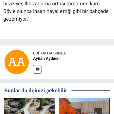
biraz yeşillik var ama ortası tamamen kuru.
Böyle olunca insan hayal ettiği gibi bir bahçede
gezemiyor."
EDITÖR HAKKINDA
Ayhan Aydıner
Bunlar da ilginizi çekebilir