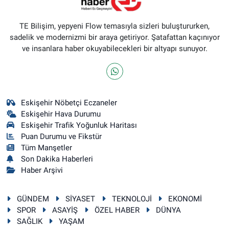
TE Bilişim, yepyeni Flow temasıyla sizleri buluştururken,
sadelik ve modernizmi bir araya getiriyor. Şatafattan kaçınıyor
ve insanlara haber okuyabilecekleri bir altyapı sunuyor.
Eskişehir Nöbetçi Eczaneler
Eskişehir Hava Durumu
Eskişehir Trafik Yoğunluk Haritası
Puan Durumu ve Fikstür
Tüm Manşetler
Son Dakika Haberleri
Haber Arşivi
GÜNDEM
SİYASET
TEKNOLOJİ
EKONOMİ
SPOR
ASAYİŞ
ÖZEL HABER
DÜNYA
SAĞLIK
YAŞAM