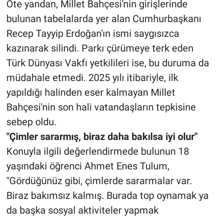
Öte yandan, Millet Bahçesi'nin girişlerinde
bulunan tabelalarda yer alan Cumhurbaşkanı
Recep Tayyip Erdoğan'ın ismi saygısızca
kazınarak silindi. Parkı çürümeye terk eden
Türk Dünyası Vakfı yetkilileri ise, bu duruma da
müdahale etmedi. 2025 yılı itibariyle, ilk
yapıldığı halinden eser kalmayan Millet
Bahçesi'nin son hali vatandaşların tepkisine
sebep oldu.
"Çimler sararmış, biraz daha bakılsa iyi olur"
Konuyla ilgili değerlendirmede bulunun 18
yaşındaki öğrenci Ahmet Enes Tulum,
"Gördüğünüz gibi, çimlerde sararmalar var.
Biraz bakımsız kalmış. Burada top oynamak ya
da başka sosyal aktiviteler yapmak