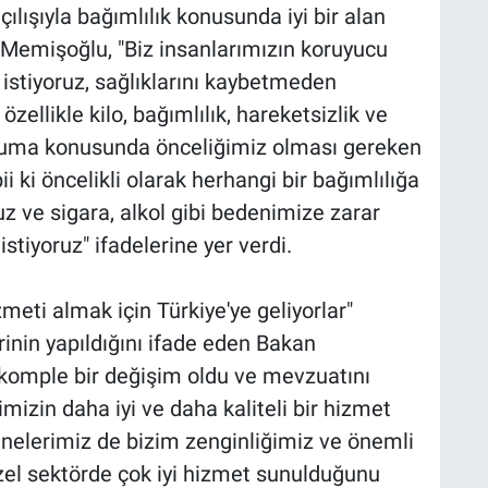
ışıyla bağımlılık konusunda iyi bir alan
 Memişoğlu, "Biz insanlarımızın koruyucu
istiyoruz, sağlıklarını kaybetmeden
zellikle kilo, bağımlılık, hareketsizlik ve
ruma konusunda önceliğimiz olması gereken
ii ki öncelikli olarak herhangi bir bağımlılığa
z ve sigara, alkol gibi bedenimize zarar
istiyoruz" ifadelerine yer verdi.
meti almak için Türkiye'ye geliyorlar"
rinin yapıldığını ifade eden Bakan
i komple bir değişim oldu ve mevzuatını
mizin daha iyi ve daha kaliteli bir hizmet
anelerimiz de bizim zenginliğimiz ve önemli
zel sektörde çok iyi hizmet sunulduğunu