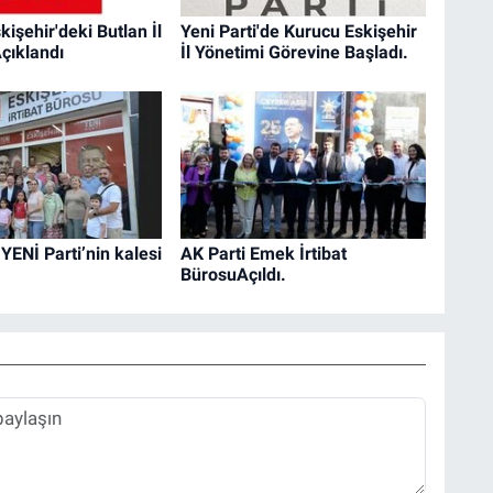
kişehir'deki Butlan İl
Yeni Parti'de Kurucu Eskişehir
çıklandı
İl Yönetimi Görevine Başladı.
 YENİ Parti’nin kalesi
AK Parti Emek İrtibat
BürosuAçıldı.