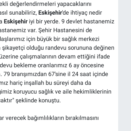
ekli değerlendirmeleri yapacaklarını
sıl sunabiliriz,
Eskişehir
'de ihtiyaç nedir
da
Eskişehir
iyi bir yerde. 9 devlet hastanemiz
astanemiz var. Şehir Hastanesini de
aşlarımız için büyük bir sağlık merkezi
 şikayetçi olduğu randevu sorununa değinen
zerine çalışmalarının devam ettiğini ifade
ndevu bekleme oranlarımız 6 ay öncesine
79 branşımızdan 67'sine il 24 saat içinde
mız hariç inşallah bu süreyi daha da
imiz koruyucu sağlık ve aile hekimliklerinin
aktır" şeklinde konuştu.
r verecek bağımlılıkların bırakılmasını