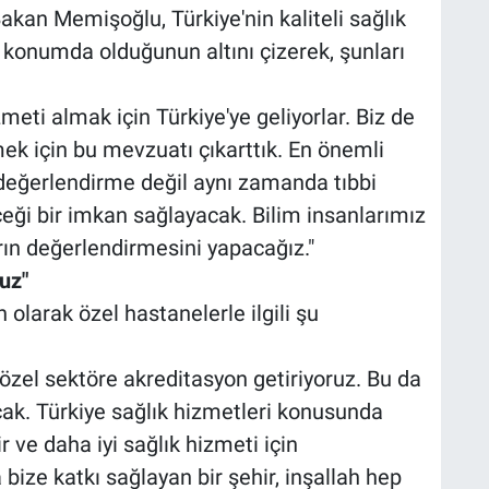
Bakan Memişoğlu, Türkiye'nin kaliteli sağlık
 konumda olduğunun altını çizerek, şunları
eti almak için Türkiye'ye geliyorlar. Biz de
mek için bu mevzuatı çıkarttık. En önemli
i değerlendirme değil aynı zamanda tıbbi
eği bir imkan sağlayacak. Bilim insanlarımız
arın değerlendirmesini yapacağız."
uz"
larak özel hastanelerle ilgili şu
özel sektöre akreditasyon getiriyoruz. Bu da
cak. Türkiye sağlık hizmetleri konusunda
ir ve daha iyi sağlık hizmeti için
 bize katkı sağlayan bir şehir, inşallah hep