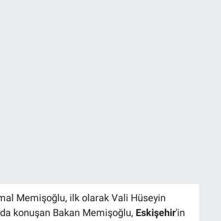
mal Memişoğlu, ilk olarak Vali Hüseyin
sında konuşan Bakan Memişoğlu,
Eskişehir
'in