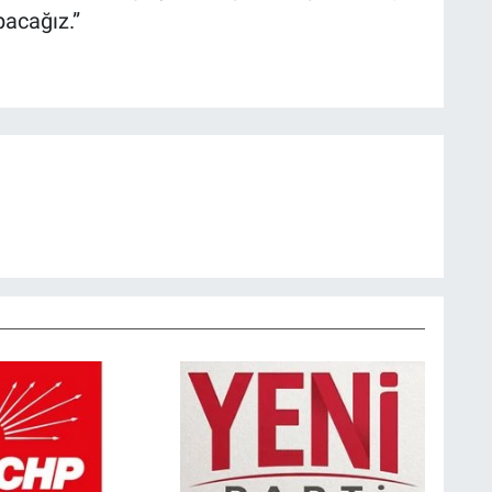
pacağız.”