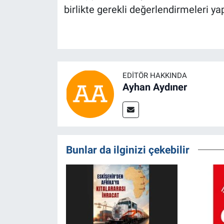
birlikte gerekli değerlendirmeleri ya
EDITÖR HAKKINDA
Ayhan Aydıner
Bunlar da ilginizi çekebilir