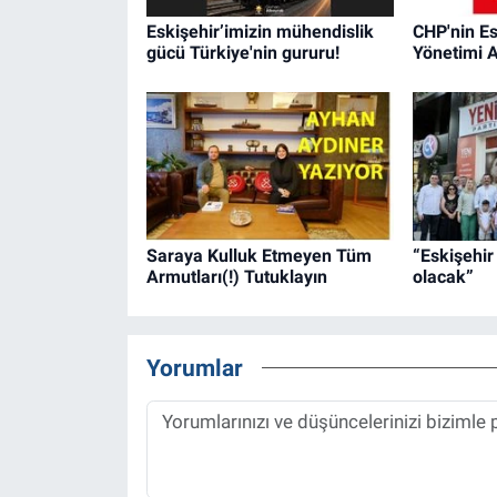
Eskişehir’imizin mühendislik
CHP'nin Es
gücü Türkiye'nin gururu!
Yönetimi A
Saraya Kulluk Etmeyen Tüm
“Eskişehir
Armutları(!) Tutuklayın
olacak”
Yorumlar