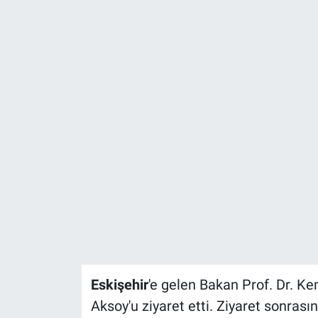
ASAYİŞ
Eskişehir
'e gelen Bakan Prof. Dr. Ke
Aksoy'u ziyaret etti. Ziyaret sonra