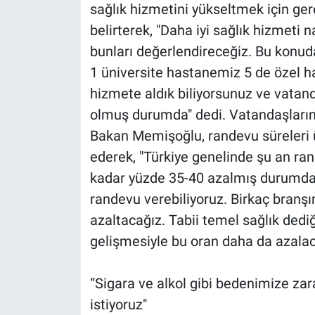
sağlık hizmetini yükseltmek için ger
belirterek, "Daha iyi sağlık hizmeti na
bunları değerlendireceğiz. Bu konu
1 üniversite hastanemiz 5 de özel h
hizmete aldık biliyorsunuz ve vatand
olmuş durumda" dedi. Vatandaşların
Bakan Memişoğlu, randevu süreleri ü
ederek, "Türkiye genelinde şu an ra
kadar yüzde 35-40 azalmış durumda. 
randevu verebiliyoruz. Birkaç branşı
azaltacağız. Tabii temel sağlık dediğ
gelişmesiyle bu oran daha da azalac
“Sigara ve alkol gibi bedenimize zara
istiyoruz"