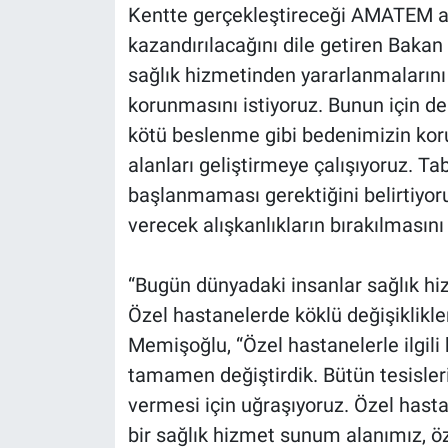
Kentte gerçekleştireceği AMATEM açıl
kazandırılacağını dile getiren Bakan
sağlık hizmetinden yararlanmalarını 
korunmasını istiyoruz. Bunun için de ö
kötü beslenme gibi bedenimizin ko
alanları geliştirmeye çalışıyoruz. Tab
başlanmaması gerektiğini belirtiyoru
verecek alışkanlıkların bırakılmasını 
“Bugün dünyadaki insanlar sağlık hiz
Özel hastanelerde köklü değişiklikle
Memişoğlu, “Özel hastanelerle ilgil
tamamen değiştirdik. Bütün tesisleri
vermesi için uğraşıyoruz. Özel hast
bir sağlık hizmet sunum alanımız, ö