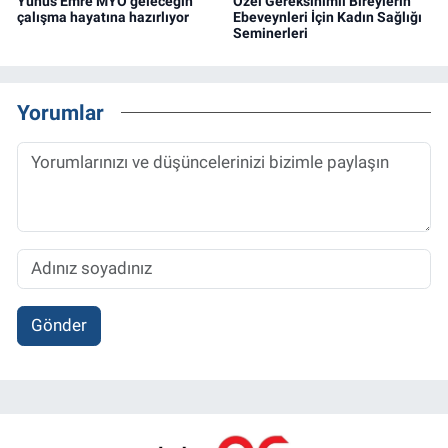
Yunus Emre MYO geleceğin
Özel Gereksinimli Bireylerin
çalışma hayatına hazırlıyor
Ebeveynleri İçin Kadın Sağlığı
Seminerleri
Yorumlar
Gönder