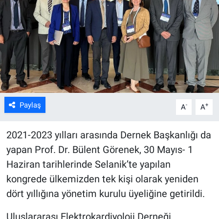
ASAYİŞ
Paylaş
-
+
A
A
2021-2023 yılları arasında Dernek Başkanlığı da
yapan Prof. Dr. Bülent Görenek, 30 Mayıs- 1
Haziran tarihlerinde Selanik’te yapılan
kongrede ülkemizden tek kişi olarak yeniden
dört yıllığına yönetim kurulu üyeliğine getirildi.
Uluslararası Elektrokardiyoloji Derneği