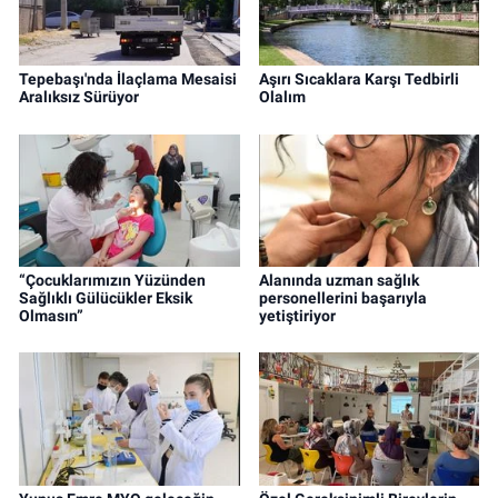
Tepebaşı'nda İlaçlama Mesaisi
Aşırı Sıcaklara Karşı Tedbirli
Aralıksız Sürüyor
Olalım
“Çocuklarımızın Yüzünden
Alanında uzman sağlık
Sağlıklı Gülücükler Eksik
personellerini başarıyla
Olmasın”
yetiştiriyor