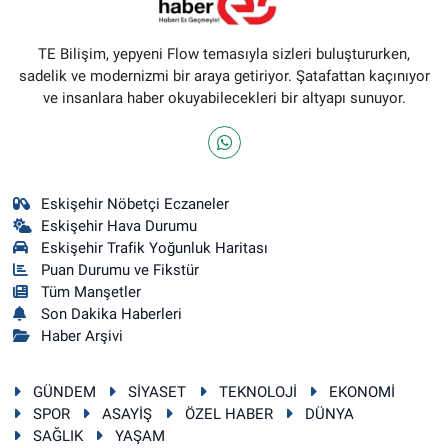
TE Bilişim, yepyeni Flow temasıyla sizleri buluştururken,
sadelik ve modernizmi bir araya getiriyor. Şatafattan kaçınıyor
ve insanlara haber okuyabilecekleri bir altyapı sunuyor.
Eskişehir Nöbetçi Eczaneler
Eskişehir Hava Durumu
Eskişehir Trafik Yoğunluk Haritası
Puan Durumu ve Fikstür
Tüm Manşetler
Son Dakika Haberleri
Haber Arşivi
GÜNDEM
SİYASET
TEKNOLOJİ
EKONOMİ
SPOR
ASAYİŞ
ÖZEL HABER
DÜNYA
SAĞLIK
YAŞAM