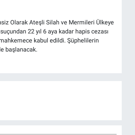
siz Olarak Ateşli Silah ve Mermileri Ülkeye
uçundan 22 yıl 6 aya kadar hapis cezası
 mahkemece kabul edildi. Şüphelilerin
e başlanacak.