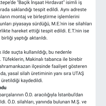
epe'de "Baçik İnşaat Hırdavat" isimli iş
urada saklandığı tespit edildi. Aynı adreste
ların montaj ve birleştirme işlemlerini
unları piyasaya sürdüğü, M.E.'nin ise silahları
likte hareket ettiği tespit edildi. E.T.'nin ise
birliği yaptığı aktarıldı.
 ilde suçta kullanıldığı, bu nedenle
. Tüfeklerin, Makinalı tabanca ile birebir
Kahramankazan ilçesinde faaliyet gösteren
da, yasal silah üretiminin yanı sıra UTAŞ
üretildiği kaydedildi.
ndu
arçalarının Ö.D. aracılığıyla İstanbul'dan
di. Ö.D. silahları, yanında bulunan M.Ş. ve