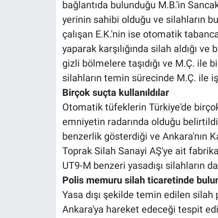
bağlantıda bulunduğu M.B.'in Sancakt
yerinin sahibi olduğu ve silahların b
çalışan E.K.'nin ise otomatik tabanca
yaparak karşılığında silah aldığı ve b
gizli bölmelere taşıdığı ve M.Ç. ile bir
silahların temin sürecinde M.Ç. ile iş 
Birçok suçta kullanıldılar
Otomatik tüfeklerin Türkiye'de birçok
emniyetin radarında olduğu belirtildi
benzerlik gösterdiği ve Ankara'nın 
Toprak Silah Sanayi AŞ'ye ait fabrika
UT9-M benzeri yasadışı silahların da 
Polis memuru silah ticaretinde bulu
Yasa dışı şekilde temin edilen silah p
Ankara'ya hareket edeceği tespit edil