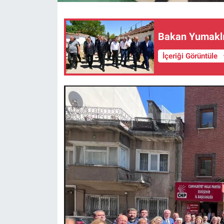
Bakan Yumaklı
İçeriği Görüntüle