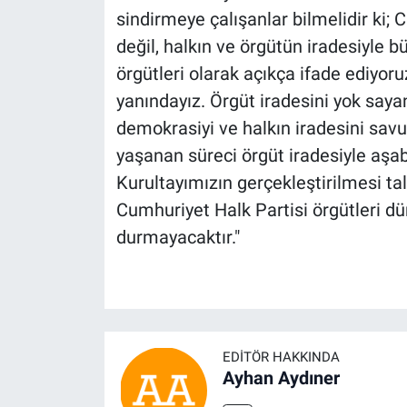
sindirmeye çalışanlar bilmelidir ki; 
değil, halkın ve örgütün iradesiyle 
örgütleri olarak açıkça ifade ediyor
yanındayız. Örgüt iradesini yok say
demokrasiyi ve halkın iradesini sa
yaşanan süreci örgüt iradesiyle aşab
Kurultayımızın gerçekleştirilmesi t
Cumhuriyet Halk Partisi örgütleri d
durmayacaktır."
EDITÖR HAKKINDA
Ayhan Aydıner