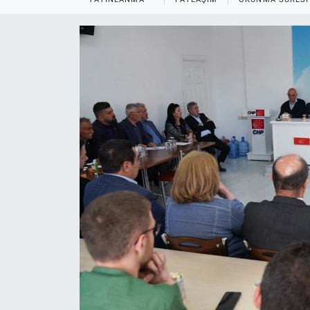
ASAYİŞ