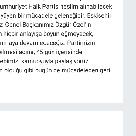
Cumhuriyet Halk Partisi teslim alınabilecek
büyüyen bir mücadele geleneğidir. Eskişehir
uz: Genel Başkanımız Özgür Özel’in
an hiçbir anlayışa boyun eğmeyecek,
vunmaya devam edeceğiz. Partimizin
ilmesi adına, 45 gün içerisinde
alebimizi kamuoyuyla paylaşıyoruz.
ün olduğu gibi bugün de mücadeleden geri