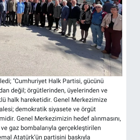
ledi; "Cumhuriyet Halk Partisi, gücünü
an değil; örgütlerinden, üyelerinden ve
klü halk hareketidir. Genel Merkezimize
alesi; demokratik siyasete ve örgüt
şimidir. Genel Merkezimizin hedef alınmasını,
i ve gaz bombalarıyla gerçekleştirilen
emal Atatürk’ün partisini baskıyla