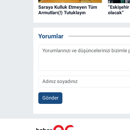
Saraya Kulluk Etmeyen Tüm
“Eskişehir
Armutları(!) Tutuklayın
olacak”
Yorumlar
Gönder