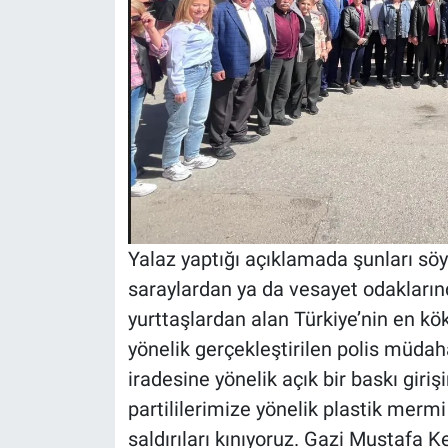
Yalaz yaptığı açıklamada şunları söy
saraylardan ya da vesayet odaklarınd
yurttaşlardan alan Türkiye’nin en kö
yönelik gerçekleştirilen polis müdah
iradesine yönelik açık bir baskı giri
partililerimize yönelik plastik merm
saldırıları kınıyoruz. Gazi Mustafa K