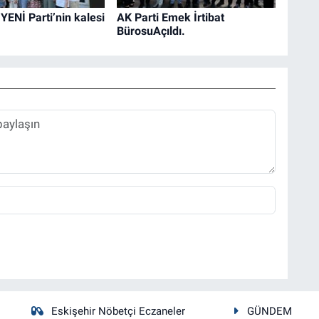
 YENİ Parti’nin kalesi
AK Parti Emek İrtibat
BürosuAçıldı.
Eskişehir Nöbetçi Eczaneler
GÜNDEM