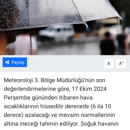
ASAYİŞ
Paylaş
-
+
A
A
Meteoroloji 3. Bölge Müdürlüğü'nün son
değerlendirmelerine göre, 17 Ekim 2024
Perşembe gününden itibaren hava
sıcaklıklarının hissedilir derecede (6 ila 10
derece) azalacağı ve mevsim normallerinin
altına ineceği tahmin ediliyor. Soğuk havanın