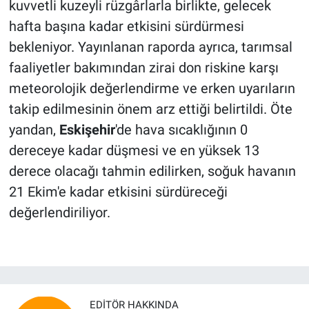
kuvvetli kuzeyli rüzgârlarla birlikte, gelecek
hafta başına kadar etkisini sürdürmesi
bekleniyor. Yayınlanan raporda ayrıca, tarımsal
faaliyetler bakımından zirai don riskine karşı
meteorolojik değerlendirme ve erken uyarıların
takip edilmesinin önem arz ettiği belirtildi. Öte
yandan,
Eskişehir
'de hava sıcaklığının 0
dereceye kadar düşmesi ve en yüksek 13
derece olacağı tahmin edilirken, soğuk havanın
21 Ekim'e kadar etkisini sürdüreceği
değerlendiriliyor.
EDITÖR HAKKINDA