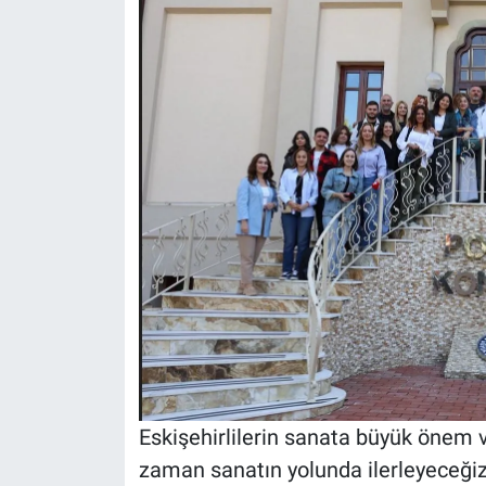
Eskişehirlilerin sanata büyük önem 
zaman sanatın yolunda ilerleyeceğiz