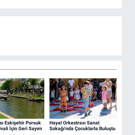
sı Eskişehir Porsuk
Hayal Orkestrası Sanat
ivali İçin Geri Sayım
Sokağı'nda Çocuklarla Buluştu