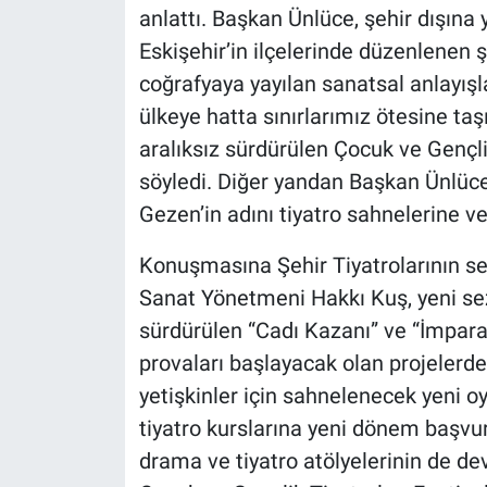
anlattı. Başkan Ünlüce, şehir dışına 
Eskişehir’in ilçelerinde düzenlenen şe
coğrafyaya yayılan sanatsal anlayışl
ülkeye hatta sınırlarımız ötesine taş
aralıksız sürdürülen Çocuk ve Gençli
söyledi. Diğer yandan Başkan Ünlüc
Gezen’in adını tiyatro sahnelerine ve
Konuşmasına Şehir Tiyatrolarının se
Sanat Yönetmeni Hakkı Kuş, yeni s
sürdürülen “Cadı Kazanı” ve “İmparat
provaları başlayacak olan projelerd
yetişkinler için sahnelenecek yeni oy
tiyatro kurslarına yeni dönem başvuru
drama ve tiyatro atölyelerinin de dev