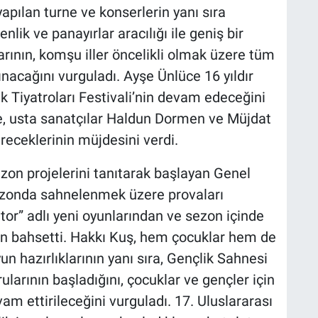
yapılan turne ve konserlerin yanı sıra
nlik ve panayırlar aracılığı ile geniş bir
arının, komşu iller öncelikli olmak üzere tüm
ınacağını vurguladı. Ayşe Ünlüce 16 yıldır
k Tiyatroları Festivali’nin devam edeceğini
e, usta sanatçılar Haldun Dormen ve Müjdat
receklerinin müjdesini verdi.
zon projelerini tanıtarak başlayan Genel
ezonda sahnelenmek üzere provaları
or” adlı yeni oyunlarından ve sezon içinde
en bahsetti. Hakkı Kuş, hem çocuklar hem de
un hazırlıklarının yanı sıra, Gençlik Sahnesi
larının başladığını, çocuklar ve gençler için
am ettirileceğini vurguladı. 17. Uluslararası