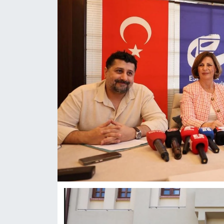
ASAYİŞ