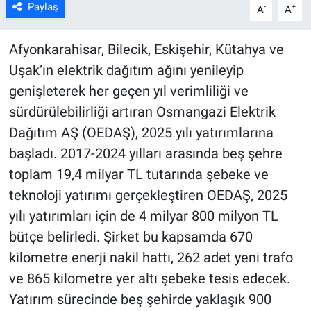
Paylaş
-
+
A
A
Afyonkarahisar, Bilecik, Eskişehir, Kütahya ve
Uşak’ın elektrik dağıtım ağını yenileyip
genişleterek her geçen yıl verimliliği ve
sürdürülebilirliği artıran Osmangazi Elektrik
Dağıtım AŞ (OEDAŞ), 2025 yılı yatırımlarına
başladı. 2017-2024 yılları arasında beş şehre
toplam 19,4 milyar TL tutarında şebeke ve
teknoloji yatırımı gerçekleştiren OEDAŞ, 2025
yılı yatırımları için de 4 milyar 800 milyon TL
bütçe belirledi. Şirket bu kapsamda 670
kilometre enerji nakil hattı, 262 adet yeni trafo
ve 865 kilometre yer altı şebeke tesis edecek.
Yatırım sürecinde beş şehirde yaklaşık 900