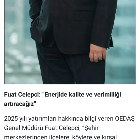
Fuat Celepci: “Enerjide kalite ve verimliliği
artıracağız”
2025 yılı yatırımları hakkında bilgi veren OEDAŞ
Genel Müdürü Fuat Celepci, “Şehir
merkezlerinden ilçelere, köylere ve kırsal