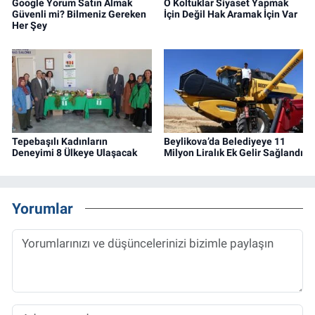
Google Yorum Satın Almak
O Koltuklar Siyaset Yapmak
Güvenli mi? Bilmeniz Gereken
İçin Değil Hak Aramak İçin Var
Her Şey
Tepebaşılı Kadınların
Beylikova’da Belediyeye 11
Deneyimi 8 Ülkeye Ulaşacak
Milyon Liralık Ek Gelir Sağlandı
Yorumlar