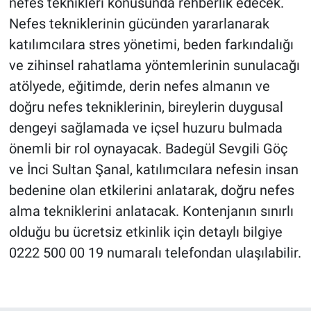
nefes teknikleri konusunda rehberlik edecek.
Nefes tekniklerinin gücünden yararlanarak
katılımcılara stres yönetimi, beden farkındalığı
ve zihinsel rahatlama yöntemlerinin sunulacağı
atölyede, eğitimde, derin nefes almanın ve
doğru nefes tekniklerinin, bireylerin duygusal
dengeyi sağlamada ve içsel huzuru bulmada
önemli bir rol oynayacak. Badegül Sevgili Göç
ve İnci Sultan Şanal, katılımcılara nefesin insan
bedenine olan etkilerini anlatarak, doğru nefes
alma tekniklerini anlatacak. Kontenjanın sınırlı
olduğu bu ücretsiz etkinlik için detaylı bilgiye
0222 500 00 19 numaralı telefondan ulaşılabilir.